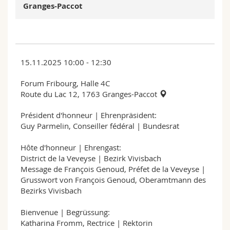
Granges-Paccot
15.11.2025 10:00 - 12:30
Forum Fribourg, Halle 4C
Route du Lac 12, 1763 Granges-Paccot
Président d'honneur | Ehrenpräsident:
Guy Parmelin, Conseiller fédéral | Bundesrat
Hôte d'honneur | Ehrengast:
District de la Veveyse | Bezirk Vivisbach
Message de François Genoud, Préfet de la Veveyse |
Grusswort von François Genoud, Oberamtmann des
Bezirks Vivisbach
Bienvenue | Begrüssung:
Katharina Fromm, Rectrice | Rektorin