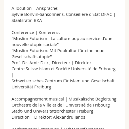
Allocution | Ansprache:
Sylvie Bonvin-Sansonnens, Conseillère d'Etat DFAC |
Staatsrätin BKA
Conférence | Konferenz:
"Muslim Futurism : La culture pop au service d'une
nouvelle utopie sociale"
"Muslim Futurism: Mit Popkultur für eine neue
Gesellschaftsutopie"
Prof. Dr. Amir Dziri, Directeur | Direktor
Centre Suisse Islam et Société Université de Fribourg
|
Schweizerisches Zentrum für Islam und Gesellschaft
Universität Freiburg
Accompagnement musical | Musikalische Begleitung:
Orchestre de la Ville et de l'Université de Fribourg |
Stadt- und Universitätsorchester Freiburg
Direction | Direktor: Alexandru Ianos
Performance lumineuse | Lichterperformance: