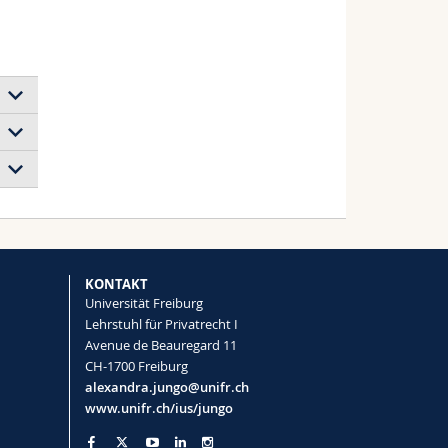
KONTAKT
Universität Freiburg
Lehrstuhl für Privatrecht I
Avenue de Beauregard 11
CH-1700 Freiburg
alexandra.jungo@unifr.ch
www.unifr.ch/ius/jungo