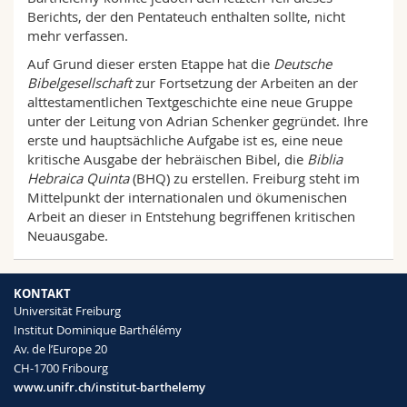
Berichts, der den Pentateuch enthalten sollte, nicht
mehr verfassen.
Auf Grund dieser ersten Etappe hat die
Deutsche
Bibelgesellschaft
zur Fortsetzung der Arbeiten an der
alttestamentlichen Textgeschichte eine neue Gruppe
unter der Leitung von Adrian Schenker gegründet. Ihre
erste und hauptsächliche Aufgabe ist es, eine neue
kritische Ausgabe der hebräischen Bibel, die
Biblia
Hebraica Quinta
(BHQ) zu erstellen. Freiburg steht im
Mittelpunkt der internationalen und ökumenischen
Arbeit an dieser in Entstehung begriffenen kritischen
Neuausgabe.
KONTAKT
Universität Freiburg
Institut Dominique Barthélémy
Av. de l’Europe 20
CH-1700 Fribourg
www.unifr.ch/institut-barthelemy