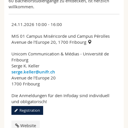
60 Bachelorstudiengänge zu entdecken, ist herzlich
willkommen.
24.11.2026 10:00 - 16:00
MIS 01 Campus Miséricorde und Campus Pérolles
Avenue de l'Europe 20, 1700 Fribourg
Unicom Communication & Médias - Université de
Fribourg
Serge K. Keller
serge.keller@unifr.ch
Avenue de l'Europe 20
1700 Fribourg
Die Anmeldungen für den Infoday sind individuell
und obligatorisch!
Registration
Website