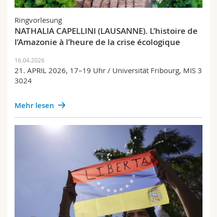
Ringvorlesung
NATHALIA CAPELLINI (LAUSANNE). L’histoire de
l’Amazonie à l’heure de la crise écologique
16.04.2026
21. APRIL 2026, 17–19 Uhr / Universität Fribourg, MIS 3
3024
Mehr lesen