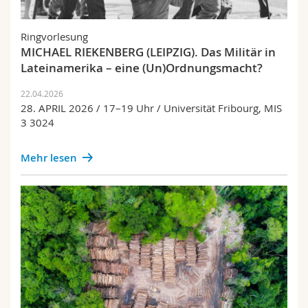
Ringvorlesung
MICHAEL RIEKENBERG (LEIPZIG). Das Militär in
Lateinamerika – eine (Un)Ordnungsmacht?
22.04.2026
28. APRIL 2026 / 17–19 Uhr / Universität Fribourg, MIS
3 3024
Mehr lesen