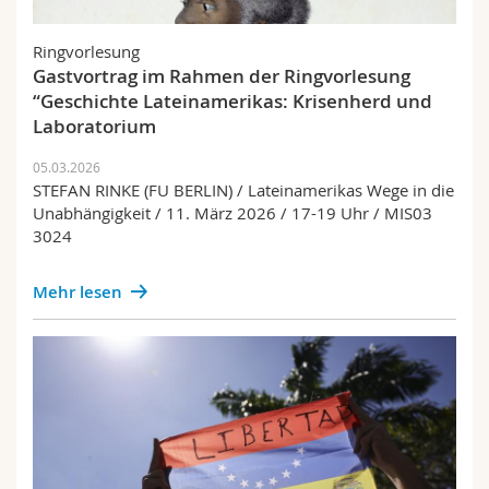
Ringvorlesung
Gastvortrag im Rahmen der Ringvorlesung
“Geschichte Lateinamerikas: Krisenherd und
Laboratorium
05.03.2026
STEFAN RINKE (FU BERLIN) / Lateinamerikas Wege in die
Unabhängigkeit / 11. März 2026 / 17-19 Uhr / MIS03
3024
Mehr lesen