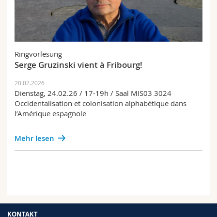
Ringvorlesung
Serge Gruzinski vient à Fribourg!
20.02.2026
Dienstag, 24.02.26 / 17-19h / Saal MIS03 3024
Occidentalisation et colonisation alphabétique dans
l’Amérique espagnole
Mehr lesen
KONTAKT