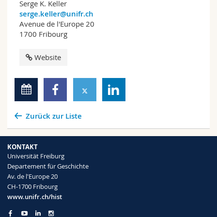
Serge K. Keller
serge.keller@unifr.ch
Avenue de l'Europe 20
1700 Fribourg
Website
Zurück zur Liste
KONTAKT
Universität Freiburg
Departement für Geschichte
Av. de l'Europe 20
CH-1700 Fribourg
www.unifr.ch/hist