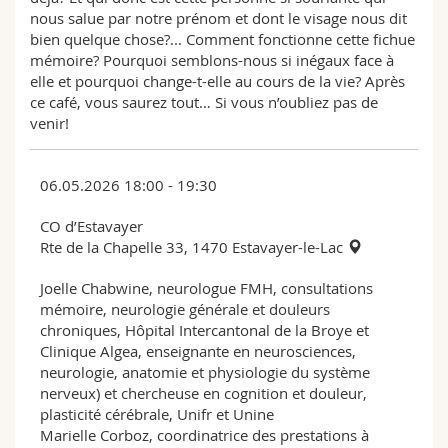
nous salue par notre prénom et dont le visage nous dit
bien quelque chose?... Comment fonctionne cette fichue
mémoire? Pourquoi semblons-nous si inégaux face à
elle et pourquoi change-t-elle au cours de la vie? Après
ce café, vous saurez tout… Si vous n’oubliez pas de
venir!
06.05.2026 18:00 - 19:30
CO d’Estavayer
Rte de la Chapelle 33, 1470 Estavayer-le-Lac
Joelle Chabwine, neurologue FMH, consultations
mémoire, neurologie générale et douleurs
chroniques, Hôpital Intercantonal de la Broye et
Clinique Algea, enseignante en neurosciences,
neurologie, anatomie et physiologie du système
nerveux) et chercheuse en cognition et douleur,
plasticité cérébrale, Unifr et Unine
Marielle Corboz, coordinatrice des prestations à