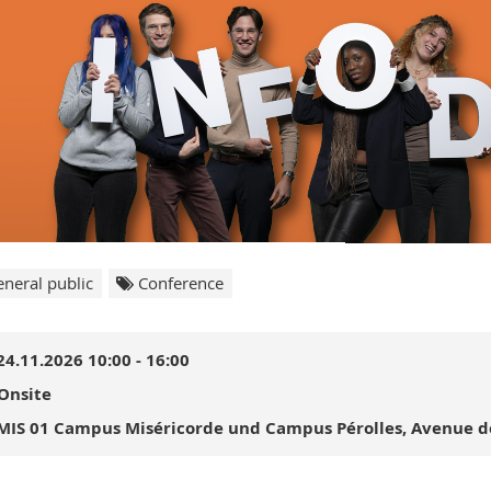
neral public
Conference
24.11.2026 10:00 - 16:00
Onsite
MIS 01 Campus Miséricorde und Campus Pérolles, Avenue de 