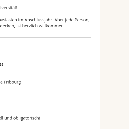
versität!
nasiasten im Abschlussjahr. Aber jede Person,
tdecken, ist herzlich willkommen.
es
e Fribourg
l und obligatorisch!