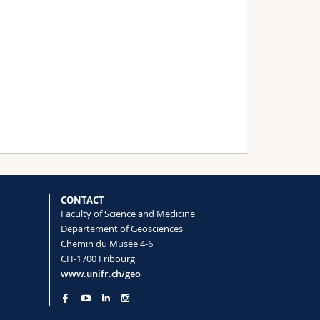
CONTACT
Faculty of Science and Medicine
Departement of Geosciences
Chemin du Musée 4-6
CH-1700 Fribourg
www.unifr.ch/geo