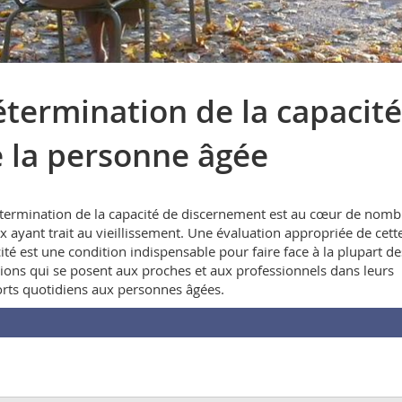
termination de la capacit
 la personne âgée
termination de la capacité de discernement est au cœur de nom
x ayant trait au vieillissement. Une évaluation appropriée de cett
ité est une condition indispensable pour faire face à la plupart de
ions qui se posent aux proches et aux professionnels dans leurs
rts quotidiens aux personnes âgées.