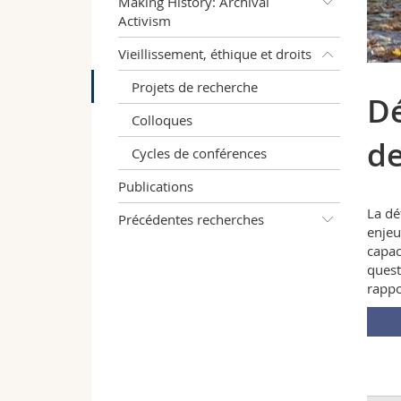
Making History: Archival
Activism
Vieillissement, éthique et droits
Projets de recherche
Dé
Colloques
de
Cycles de conférences
Publications
La dé
Précédentes recherches
enjeu
capac
quest
rappo