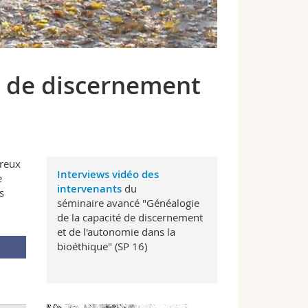
é de discernement
breux
Interviews vidéo des
e
intervenants
du
s
séminaire avancé "Généalogie
de la capacité de discernement
et de l'autonomie dans la
bioéthique" (SP 16)