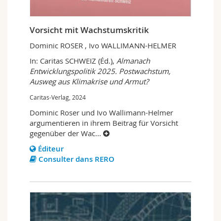
Vorsicht mit Wachstumskritik
Dominic ROSER , Ivo WALLIMANN-HELMER
In: Caritas SCHWEIZ (Éd.),
Almanach
Entwicklungspolitik 2025. Postwachstum,
Ausweg aus Klimakrise und Armut?
Caritas-Verlag, 2024
Dominic Roser und Ivo Wallimann-Helmer
argumentieren in ihrem Beitrag für Vorsicht
gegenüber der Wac
...
Éditeur
Consulter dans RERO