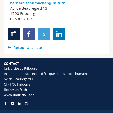
bernard.schumacher@unifr.ch
Av. de Beauregard 13
1700 Fribourg
0263007344
Retour à la liste
CONTACT
Université de Fribourg
Institut interdisciplinaire d’éthique et des droits humains
Av. de Beauregard 13
CH-1700 Fribourg
iiedh@unifr.ch
www.unifr.ch/iiedh