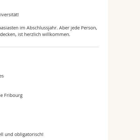
versität!
nasiasten im Abschlussjahr. Aber jede Person,
tdecken, ist herzlich willkommen.
es
e Fribourg
l und obligatorisch!