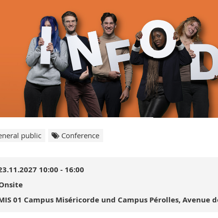
neral public
Conference
23.11.2027 10:00 - 16:00
Onsite
MIS 01 Campus Miséricorde und Campus Pérolles, Avenue de 