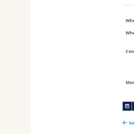
Wh
Whe
Con
Mor
ba