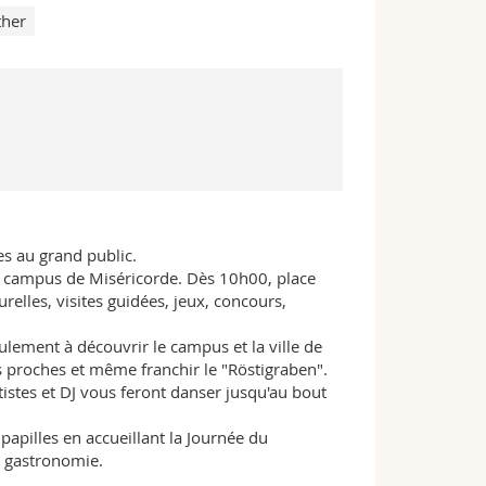
her
s au grand public.
 le campus de Miséricorde. Dès 10h00, place
relles, visites guidées, jeux, concours,
ulement à découvrir le campus et la ville de
s proches et même franchir le "Röstigraben".
tistes et DJ vous feront danser jusqu'au bout
papilles en accueillant la Journée du
a gastronomie.