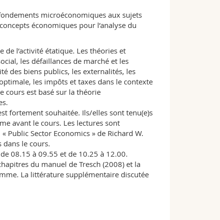
es fondements microéconomiques aux sujets
t concepts économiques pour l’analyse du
de l’activité étatique. Les théories et
ocial, les défaillances de marché et les
té des biens publics, les externalités, les
optimale, les impôts et taxes dans le contexte
Le cours est basé sur la théorie
es.
st fortement souhaitée. Ils/elles sont tenu(e)s
e avant le cours. Les lectures sont
 « Public Sector Economics » de Richard W.
 dans le cours.
de 08.15 à 09.55 et de 10.25 à 12.00.
chapitres du manuel de Tresch (2008) et la
mme. La littérature supplémentaire discutée