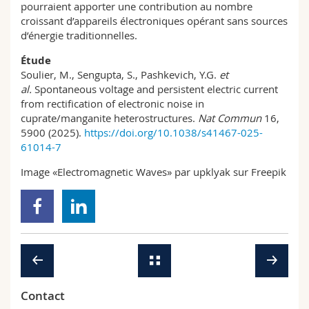
pourraient apporter une contribution au nombre
croissant d’appareils électroniques opérant sans sources
d’énergie traditionnelles.
Étude
Soulier, M., Sengupta, S., Pashkevich, Y.G.
et
al.
Spontaneous voltage and persistent electric current
from rectification of electronic noise in
cuprate/manganite heterostructures.
Nat Commun
16,
5900 (2025).
https://doi.org/10.1038/s41467-025-
61014-7
Image «Electromagnetic Waves» par upklyak sur Freepik
Contact