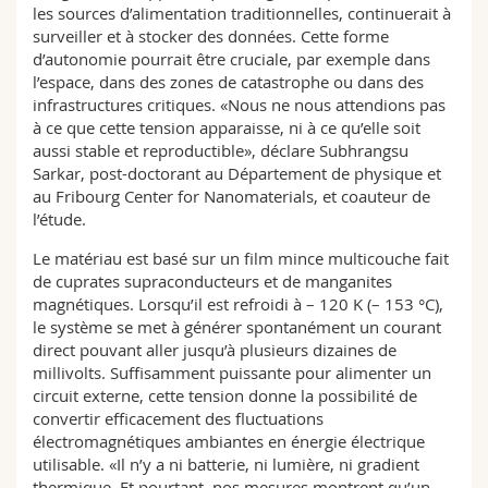
les sources d’alimentation traditionnelles, continuerait à
surveiller et à stocker des données. Cette forme
d’autonomie pourrait être cruciale, par exemple dans
l’espace, dans des zones de catastrophe ou dans des
infrastructures critiques. «Nous ne nous attendions pas
à ce que cette tension apparaisse, ni à ce qu’elle soit
aussi stable et reproductible», déclare Subhrangsu
Sarkar, post-doctorant au Département de physique et
au Fribourg Center for Nanomaterials, et coauteur de
l’étude.
Le matériau est basé sur un film mince multicouche fait
de cuprates supraconducteurs et de manganites
magnétiques. Lorsqu’il est refroidi à – 120 K (– 153 °C),
le système se met à générer spontanément un courant
direct pouvant aller jusqu’à plusieurs dizaines de
millivolts. Suffisamment puissante pour alimenter un
circuit externe, cette tension donne la possibilité de
convertir efficacement des fluctuations
électromagnétiques ambiantes en énergie électrique
utilisable. «Il n’y a ni batterie, ni lumière, ni gradient
thermique. Et pourtant, nos mesures montrent qu’un