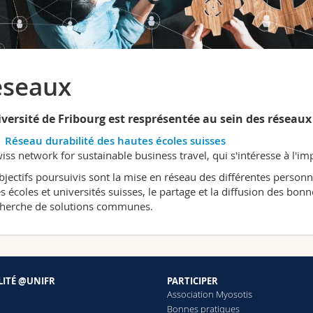
éseaux
iversité de Fribourg est resprésentée au sein des réseaux
Réseau durabilité des hautes écoles suisses
iss network for sustainable business travel, qui s'intéresse à l'i
bjectifs poursuivis sont la mise en réseau des différentes personn
s écoles et universités suisses, le partage et la diffusion des bon
cherche de solutions communes.
LITÉ @UNIFR
PARTICIPER
Association Myosotis
Bonnes pratiques