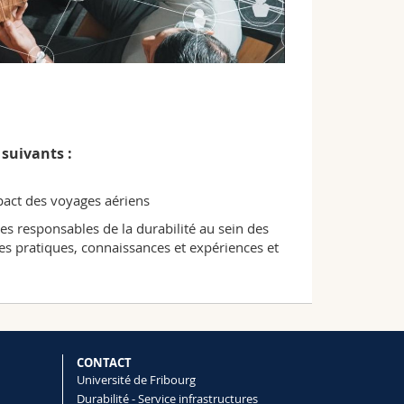
 suivants :
mpact des voyages aériens
es responsables de la durabilité au sein des
nes pratiques, connaissances et expériences et
CONTACT
Université de Fribourg
Durabilité - Service infrastructures