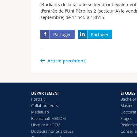
étudiants de la faculté se tiendront également
d'entrée de l'Uni Pérolles 2 (secteur A) le v
septembre) de 11h45 à 13h15.
Partager
Partager
Article precédent
DÉPARTEMENT
ÉTUDES
Portrait
Bachelor
Collaborateurs
Master
MediaLab
Doctorat
Fachschaft MECOM
Stages
Histoire du DCM
Règlemen
Docteurs honoris causa
Conseill