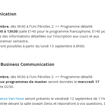
nication
embre
, dès 9h30 à l'Uni Pérolles 2: >>
Programme détaillé
30 à 13h30
(salle E140 pour le programme francophone, E140 po
s informations détaillées sur l'inscription aux cours et aux
 premier semestre.
ront possibles à partir du lundi 15 septembre à 8h00.
, Business Communication
embre
, dès 9h30 à l'Uni Pérolles 2: >>
Programme détaillé
 deux programmes de master
seront données le
mercredi 17
lle D230.
orence Van Hove
seront présents le vendredi 12 septembre de 11h
ntrée devant la salle Joseph Deiss et répondront à vos questions.