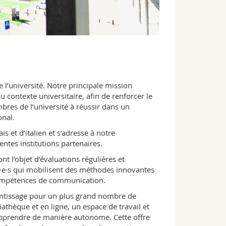
e l’université. Notre principale mission
 contexte universitaire, afin de renforcer le
mbres de l’université à réussir dans un
nal.
s et d’italien et s’adresse à notre
tes institutions partenaires.
t l’objet d’évaluations régulières et
é·e·s qui mobilisent des méthodes innovantes
 compétences de communication.
ntissage pour un plus grand nombre de
athèque et en ligne, un espace de travail et
apprendre de manière autonome. Cette offre