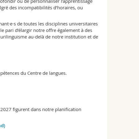
profondir ou de personnaliser l’apprentissage
gré des incompatibilités d’horaires, ou
nt·e·s de toutes les disciplines universitaires
 le pari d’élargir notre offre également à des
lurilinguisme au-delà de notre institution et de
compétences du Centre de langues.
-2027 figurent dans notre planification
nd)