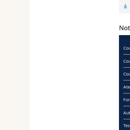
Not
Cou
Cou
Cou
Ate
For
Aut
Tes