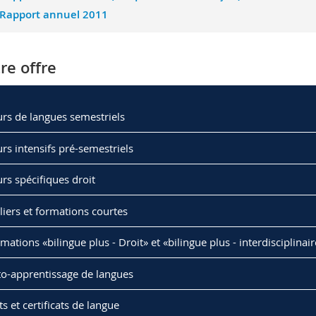
Rapport annuel 2011
re offre
rs de langues semestriels
rs intensifs pré-semestriels
rs spécifiques droit
liers et formations courtes
mations «bilingue plus - Droit» et «bilingue plus - interdisciplinair
o-apprentissage de langues
ts et certificats de langue