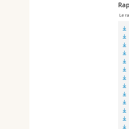
Rap
Le ra