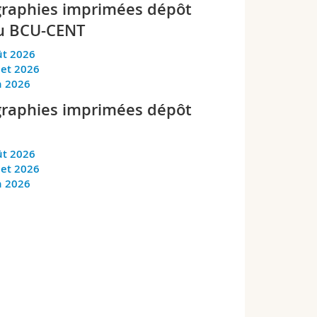
raphies imprimées dépôt
u BCU-CENT
t 2026
llet 2026
n 2026
raphies imprimées dépôt
t 2026
llet 2026
n 2026