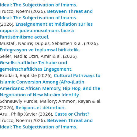
Ideal: The Subjectivation of Imams.
Trucco, Noemi (2026),
Between Threat and
Ideal: The Subjectivation of Imams.
(2026),
Enseignement et médiation sur les
rapports judéo-musulmans face à
l’antisémitisme actuel.
Mustafi, Nadire; Dupuis, Sébastien & al. (2026),
Entegrasyon ve toplumsal birliktelik.
Seiler, Nadia; Dziri, Amir & al. (2026),
Gesellschaftliche Teilhabe und
gemeinschaftliches Engagement.
Brodard, Baptiste (2026),
Cultural Pathways to
Islamic Conversion Among (Afro-)Latin
Americans: African Memory, Hip-Hop, and the
Negotiation of New Muslim Identity.
Schneuwly Purdie, Mallory; Ammon, Rayan & al.
(2026),
Religions et détention.
Arul, Philip Xavier (2026),
Caste or Christ?
Trucco, Noemi (2026),
Between Threat and
Ideal: The Subjectivation of Imams.