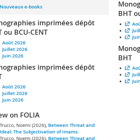
Monog
Nouveaux e-books
BHT o
ographies imprimées dépôt
Aoû
Jui
 ou BCU-CENT
Jui
Août 2026
Monog
Juillet 2026
Juin 2026
BHT
ographies imprimées dépôt
Aoû
Jui
T
Jui
Août 2026
Juillet 2026
Juin 2026
ew on FOLIA
Trucco, Noemi (2026),
Between Threat and
Ideal: The Subjectivation of Imams.
Trucco, Noemi (2026),
Between Threat and