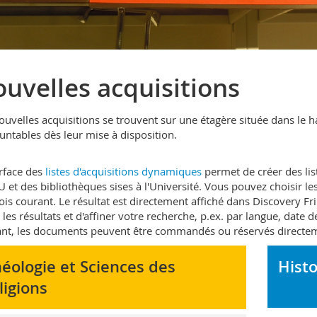
uvelles acquisitions
ouvelles acquisitions se trouvent sur une étagère située dans le h
ntables dès leur mise à disposition.
erface des
listes d'acquisitions dynamiques
permet de créer des lis
U et des bibliothèques sises à l'Université. Vous pouvez choisir le
is courant. Le résultat est directement affiché dans Discovery Fr
r les résultats et d'affiner votre recherche, p.ex. par langue, date 
nt, les documents peuvent être commandés ou réservés directem
éologie et Sciences des
Histo
ligions