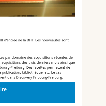
all d’entrée de la BHT. Les nouveautés sont
tes par domaine des acquisitions récentes de
s acquisitions des trois derniers mois ainsi que
ibourg-Freiburg. Des facettes permettent de
de publication, bibliothèque, etc. Le cas
ent dans Discovery Fribourg-Freiburg.
ire