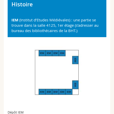
Histoire
IEM
(Institut d’Etudes Médiévales) : une partie se
trouve dans la salle 4125, 1er étage (s’adresser au
bureau des bibliothécaires de la BHT.)
Dépôt IEM