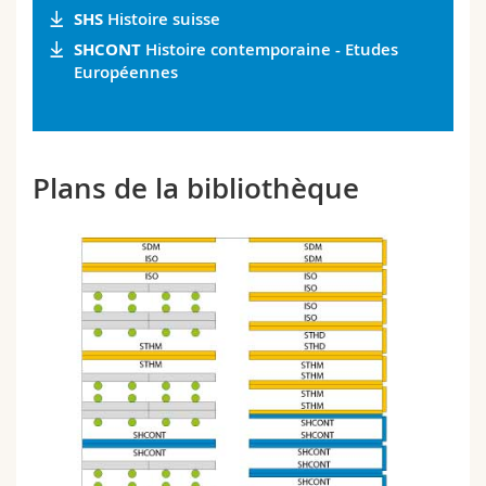
SHS
Histoire suisse
SHCONT
Histoire contemporaine - Etudes
Européennes
Plans de la bibliothèque