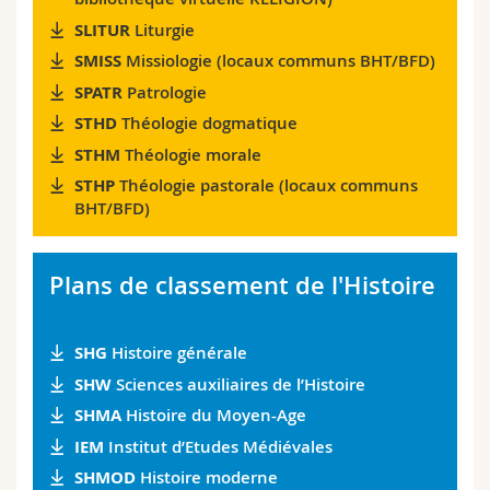
SLITUR
Liturgie
SMISS
Missiologie (locaux communs BHT/BFD)
SPATR
Patrologie
STHD
Théologie dogmatique
STHM
Théologie morale
STHP
Théologie pastorale (locaux communs
BHT/BFD)
Plans de classement de l'Histoire
SHG
Histoire générale
SHW
Sciences auxiliaires de l’Histoire
SHMA
Histoire du Moyen-Age
IEM
Institut d’Etudes Médiévales
SHMOD
Histoire moderne