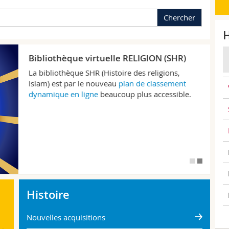
Chercher
H
Nou
Bibliothèque virtuelle RELIGION (SHR)
La bibliothèque SHR (Histoire des religions,
Islam) est par le nouveau
plan de classement
dynamique en ligne
beaucoup plus accessible.
Histoire
Nouvelles acquisitions