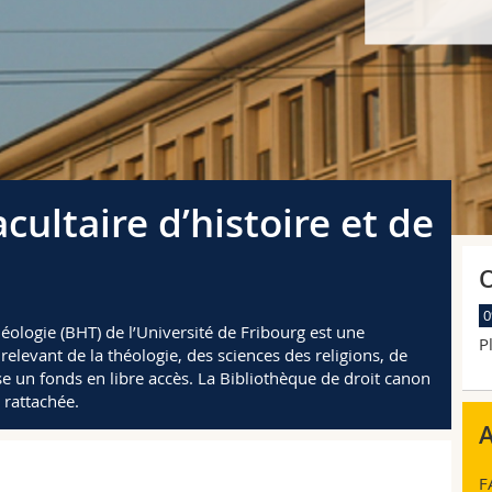
cultaire d’histoire et de
O
théologie (BHT) de l’Université de Fribourg est une
P
 relevant de la théologie, des sciences des religions, de
se un fonds en libre accès. La Bibliothèque de droit canon
 rattachée.
A
F