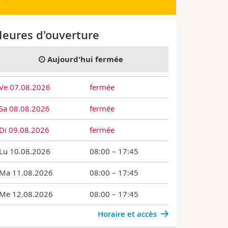
eures d'ouverture
velle e-ressource
Wörterbuch
Aujourd'hui fermée
Le "GD - Wört
par Michael 
Ve 07.08.2026
fermée
avec plus de 
grec ancien 
Sa 08.08.2026
fermée
l'époque byzan
papyrus et le
Di 09.08.2026
fermée
sources.
Lu 10.08.2026
08:00 – 17:45
Ma 11.08.2026
08:00 – 17:45
Me 12.08.2026
08:00 – 17:45
Horaire et accès