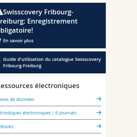
Swisscovery Fribourg-
reiburg: Enregistrement
bligatoire!
En savoir plus
Guide d'utilisation du catalogue Swisscovery
Fribourg-Freiburg
essources électroniques
ases de données
ériodiques électroniques / E-Journals
-Books