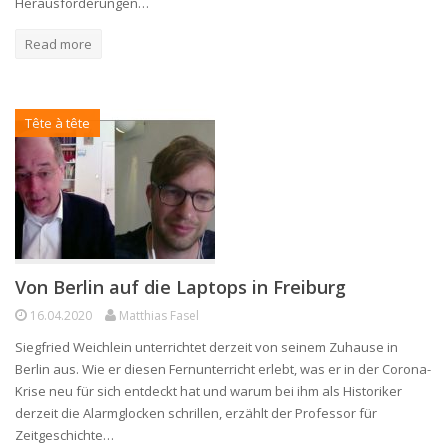
Herausforderungen…
Read more
Tête à tête
Von Berlin auf die Laptops in Freiburg
16.04.2020
Matthias Fasel
Siegfried Weichlein unterrichtet derzeit von seinem Zuhause in
Berlin aus. Wie er diesen Fernunterricht erlebt, was er in der Corona-
Krise neu für sich entdeckt hat und warum bei ihm als Historiker
derzeit die Alarmglocken schrillen, erzählt der Professor für
Zeitgeschichte…