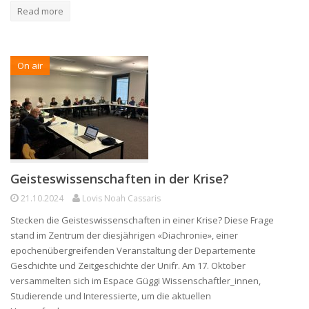
Read more
On air
Geisteswissenschaften in der Krise?
21.10.2024
Lovis Noah Cassaris
Stecken die Geisteswissenschaften in einer Krise? Diese Frage
stand im Zentrum der diesjährigen «Diachronie», einer
epochenübergreifenden Veranstaltung der Departemente
Geschichte und Zeitgeschichte der Unifr. Am 17. Oktober
versammelten sich im Espace Güggi Wissenschaftler_innen,
Studierende und Interessierte, um die aktuellen