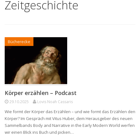
Zeitgeschichte
Bücherecke
Körper erzählen – Podcast
29.10.2025
Lovis Noah Cassaris
Wie formt der Körper das Erzählen – und wie formt das Erzählen den
Körper? Im Gespräch mit Vitus Huber, dem Herausgeber des neuen
Sammelbands Body and Narrative in the Early Modern World werfen
wir einen Blick ins Buch und picken…