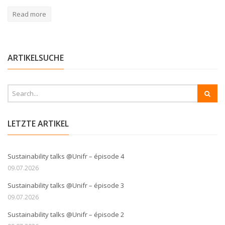
Read more
ARTIKELSUCHE
LETZTE ARTIKEL
Sustainability talks @Unifr – épisode 4
09.07.2026
Sustainability talks @Unifr – épisode 3
09.07.2026
Sustainability talks @Unifr – épisode 2