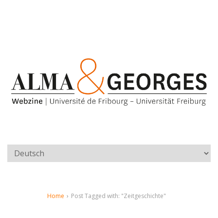
Home
›
Post Tagged with: "Zeitgeschichte"