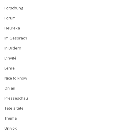
Forschung
Forum
Heureka
Im Gespräch
In Bildern
L’invité
Lehre
Nice to know
On air
Presseschau
Tête à tête
Thema
Univox