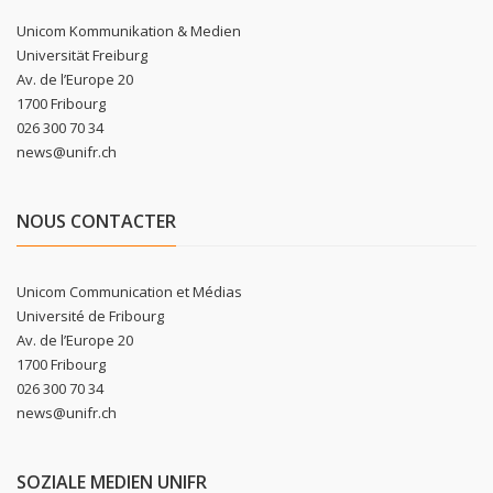
Unicom Kommunikation & Medien
Universität Freiburg
Av. de l’Europe 20
1700 Fribourg
026 300 70 34
news@unifr.ch
NOUS CONTACTER
Unicom Communication et Médias
Université de Fribourg
Av. de l’Europe 20
1700 Fribourg
026 300 70 34
news@unifr.ch
SOZIALE MEDIEN UNIFR