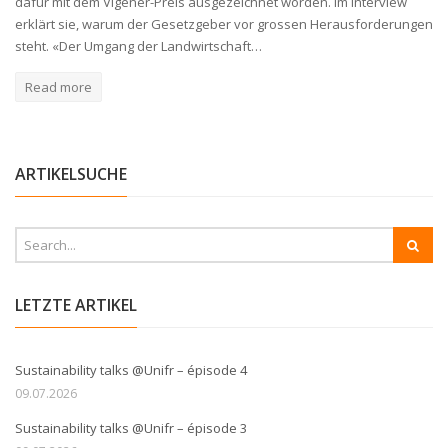
dafür mit dem Vigener-Preis ausgezeichnet worden. Im Interview
erklärt sie, warum der Gesetzgeber vor grossen Herausforderungen
steht. «Der Umgang der Landwirtschaft…
Read more
ARTIKELSUCHE
LETZTE ARTIKEL
Sustainability talks @Unifr – épisode 4
09.07.2026
Sustainability talks @Unifr – épisode 3