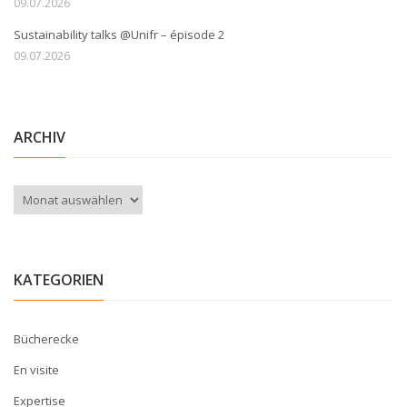
09.07.2026
Sustainability talks @Unifr – épisode 2
09.07.2026
ARCHIV
Archiv
KATEGORIEN
Bücherecke
En visite
Expertise