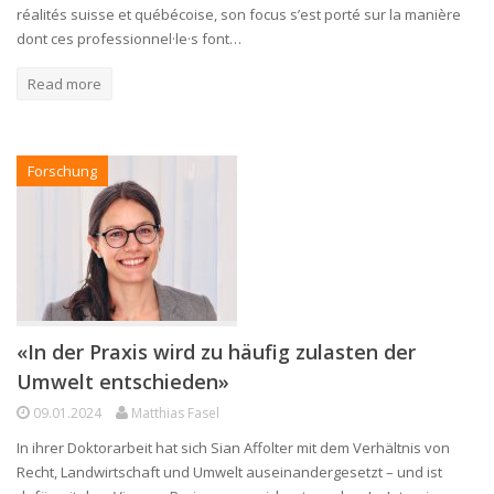
réalités suisse et québécoise, son focus s’est porté sur la manière
dont ces professionnel·le·s font…
Read more
Forschung
«In der Praxis wird zu häufig zulasten der
Umwelt entschieden»
09.01.2024
Matthias Fasel
In ihrer Doktorarbeit hat sich Sian Affolter mit dem Verhältnis von
Recht, Landwirtschaft und Umwelt auseinandergesetzt – und ist