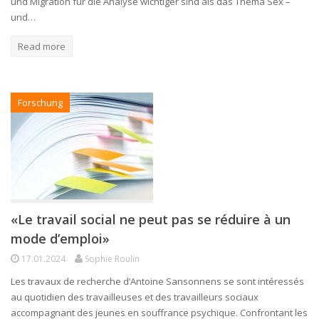
und Migration für die Analyse wichtiger sind als das Thema Sex –
und…
Read more
Forschung
«Le travail social ne peut pas se réduire à un
mode d’emploi»
17.01.2024
Sophie Roulin
Les travaux de recherche d’Antoine Sansonnens se sont intéressés
au quotidien des travailleuses et des travailleurs sociaux
accompagnant des jeunes en souffrance psychique. Confrontant les