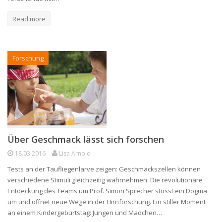
Read more
Forschung
Über Geschmack lässt sich forschen
18.03.2016
Lisa Arnold
Tests an der Taufliegenlarve zeigen: Geschmackszellen können
verschiedene Stimuli gleichzeitig wahrnehmen. Die revolutionäre
Entdeckung des Teams um Prof. Simon Sprecher stösst ein Dogma
um und öffnet neue Wege in der Hirnforschung. Ein stiller Moment
an einem Kindergeburtstag: Jungen und Mädchen…