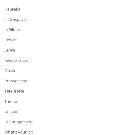
Heureka
Im Gespräch
In Bildern
L’invité
Lehre
Nice to know
On air
Presseschau
Tête à tête
Thema
Univox
Unkategorisiert
What's your job