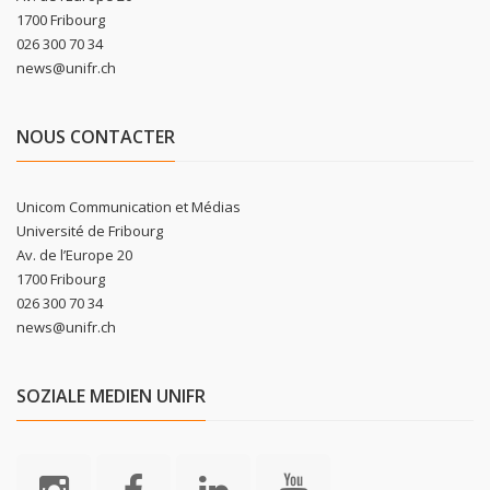
1700 Fribourg
026 300 70 34
news@unifr.ch
NOUS CONTACTER
Unicom Communication et Médias
Université de Fribourg
Av. de l’Europe 20
1700 Fribourg
026 300 70 34
news@unifr.ch
SOZIALE MEDIEN UNIFR