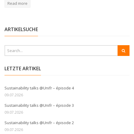
Read more
ARTIKELSUCHE
LETZTE ARTIKEL
Sustainability talks @Unifr – épisode 4
09.07.2026
Sustainability talks @Unifr – épisode 3
09.07.2026
Sustainability talks @Unifr – épisode 2
09.07.2026