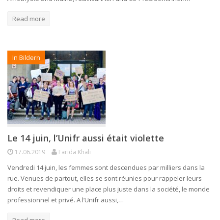
Read more
In Bildern
Le 14 juin, l’Unifr aussi était violette
17.06.2019
Farida Khali
Vendredi 14 juin, les femmes sont descendues par milliers dans la
rue. Venues de partout, elles se sont réunies pour rappeler leurs
droits et revendiquer une place plus juste dans la société, le monde
professionnel et privé. A l’Unifr aussi,…
Read more