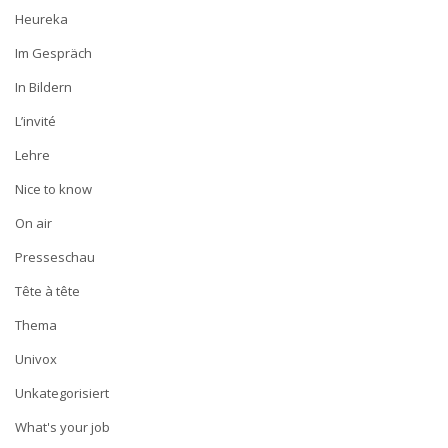
Heureka
Im Gespräch
In Bildern
L’invité
Lehre
Nice to know
On air
Presseschau
Tête à tête
Thema
Univox
Unkategorisiert
What's your job