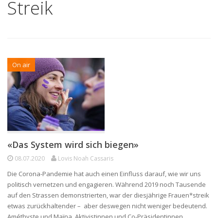
Streik
On air
«Das System wird sich biegen»
08.07.2020
Lovis Noah Cassaris
Die Corona-Pandemie hat auch einen Einfluss darauf, wie wir uns
politisch vernetzen und engagieren. Während 2019 noch Tausende
auf den Strassen demonstrierten, war der diesjährige Frauen*streik
etwas zurückhaltender – aber deswegen nicht weniger bedeutend.
Améthyste und Maïna, Aktivistinnen und Co-Präsidentinnen…