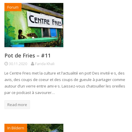
Forum
Pot de Fries – #11
30.11.2020
Farida Khali
Le Centre Fries met la culture et l’actualité en pot! Des invité·e·s, des
avis, des coups de coeur et des coups de gueule à partager comme
autour d’un verre entre ami·e·s. Laissez-vous chatouiller les oreilles
par ce podcast à savourer…
Read more
In Bildern