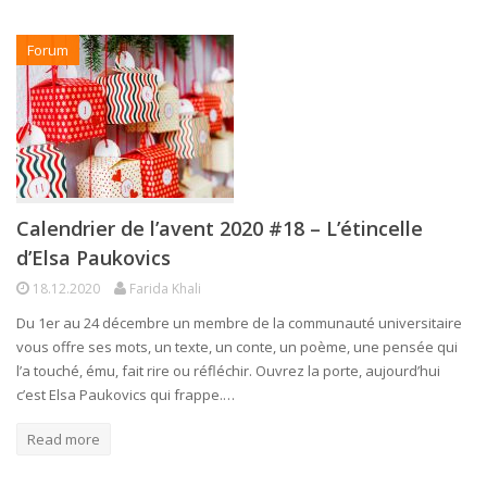
Forum
Calendrier de l’avent 2020 #18 – L’étincelle
d’Elsa Paukovics
18.12.2020
Farida Khali
Du 1er au 24 décembre un membre de la communauté universitaire
vous offre ses mots, un texte, un conte, un poème, une pensée qui
l’a touché, ému, fait rire ou réfléchir. Ouvrez la porte, aujourd’hui
c’est Elsa Paukovics qui frappe.…
Read more