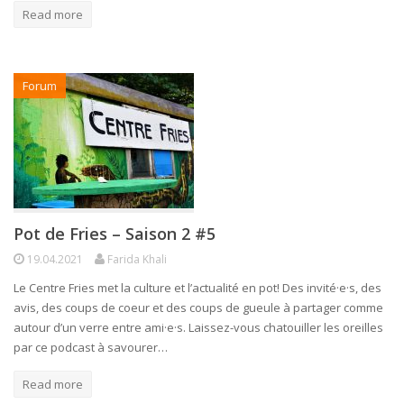
Read more
Forum
Pot de Fries – Saison 2 #5
19.04.2021
Farida Khali
Le Centre Fries met la culture et l’actualité en pot! Des invité·e·s, des
avis, des coups de coeur et des coups de gueule à partager comme
autour d’un verre entre ami·e·s. Laissez-vous chatouiller les oreilles
par ce podcast à savourer…
Read more