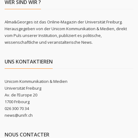
WER SIND WIR ?
Alma&Georges ist das Online-Magazin der Universität Freiburg.
Herausgegeben von der Unicom Kommunikation & Medien, direkt
vom Puls unserer Institution, publiziert es politische,
wissenschaftliche und veranstalterische News.
UNS KONTAKTIEREN
Unicom Kommunikation & Medien
Universität Freiburg
Av. de l’Europe 20
1700 Fribourg
026 300 70 34
news@unifr.ch
NOUS CONTACTER