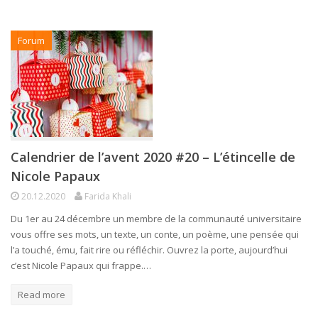
Forum
Calendrier de l’avent 2020 #20 – L’étincelle de
Nicole Papaux
20.12.2020
Farida Khali
Du 1er au 24 décembre un membre de la communauté universitaire
vous offre ses mots, un texte, un conte, un poème, une pensée qui
l’a touché, ému, fait rire ou réfléchir. Ouvrez la porte, aujourd’hui
c’est Nicole Papaux qui frappe.…
Read more