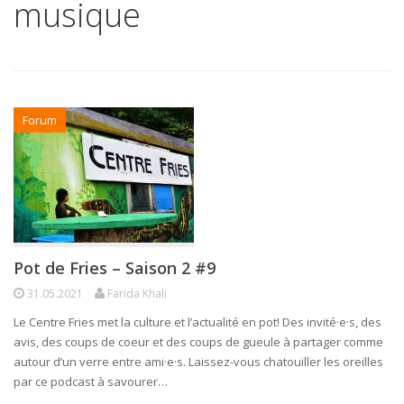
musique
Forum
Pot de Fries – Saison 2 #9
31.05.2021
Farida Khali
Le Centre Fries met la culture et l’actualité en pot! Des invité·e·s, des
avis, des coups de coeur et des coups de gueule à partager comme
autour d’un verre entre ami·e·s. Laissez-vous chatouiller les oreilles
par ce podcast à savourer…