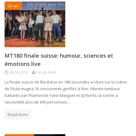
On air
MT180 finale suisse: humour, sciences et
émotions live
08.06.2018
Farida Khali
La finale suisse de Ma thèse en 180 secondes a réuni sur la scène
de l’Aula magna 16 concurrents gonflés à bloc. Menée tambour
battants par l’humoriste Yann Marguet et DJ Ronfa, la soirée a
rassemblé plus de 600 personnes…
Read more