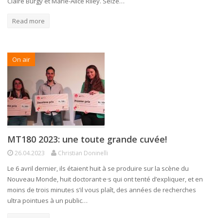
Claire Burgy et Marie-Alice Riley. Seize…
Read more
On air
MT180 2023: une toute grande cuvée!
26.04.2023
Christian Doninelli
Le 6 avril dernier, ils étaient huit à se produire sur la scène du
Nouveau Monde, huit doctorant·e·s qui ont tenté d’expliquer, et en
moins de trois minutes s’il vous plaît, des années de recherches
ultra pointues à un public…