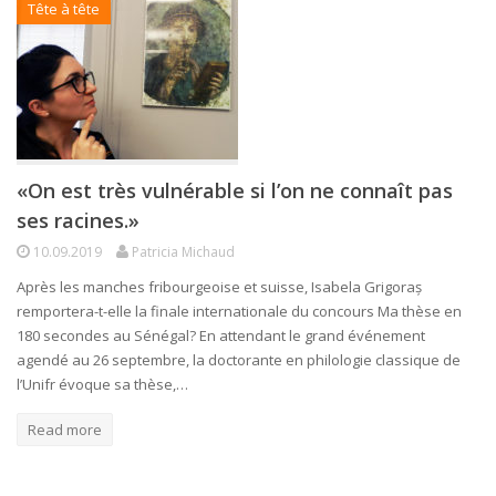
Tête à tête
«On est très vulnérable si l’on ne connaît pas
ses racines.»
10.09.2019
Patricia Michaud
Après les manches fribourgeoise et suisse, Isabela Grigoraș
remportera-t-elle la finale internationale du concours Ma thèse en
180 secondes au Sénégal? En attendant le grand événement
agendé au 26 septembre, la doctorante en philologie classique de
l’Unifr évoque sa thèse,…
Read more