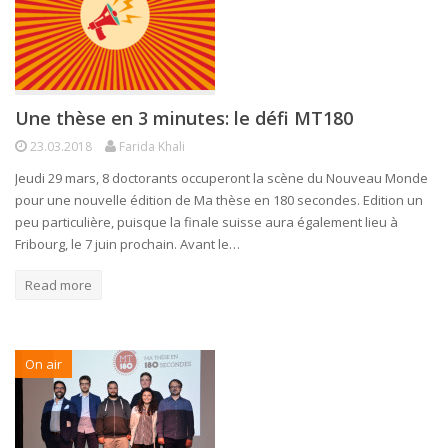
Une thèse en 3 minutes: le défi MT180
23.03.2018
Farida Khali
Jeudi 29 mars, 8 doctorants occuperont la scène du Nouveau Monde
pour une nouvelle édition de Ma thèse en 180 secondes. Edition un
peu particulière, puisque la finale suisse aura également lieu à
Fribourg, le 7 juin prochain. Avant le…
Read more
On air