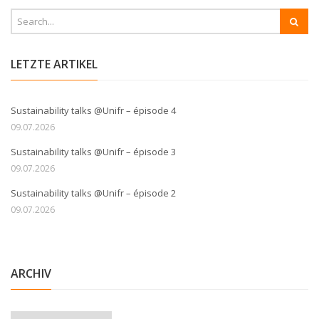
LETZTE ARTIKEL
Sustainability talks @Unifr – épisode 4
09.07.2026
Sustainability talks @Unifr – épisode 3
09.07.2026
Sustainability talks @Unifr – épisode 2
09.07.2026
ARCHIV
Archiv