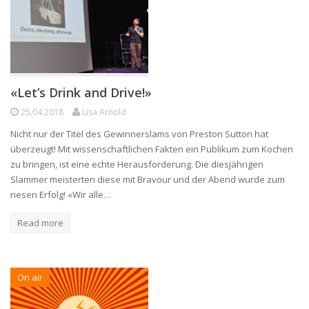
«Let’s Drink and Drive!»
25.04.2018
Lisa Arnold
Nicht nur der Titel des Gewinnerslams von Preston Sutton hat
überzeugt! Mit wissenschaftlichen Fakten ein Publikum zum Kochen
zu bringen, ist eine echte Herausforderung. Die diesjährigen
Slammer meisterten diese mit Bravour und der Abend wurde zum
riesen Erfolg! «Wir alle…
Read more
On air