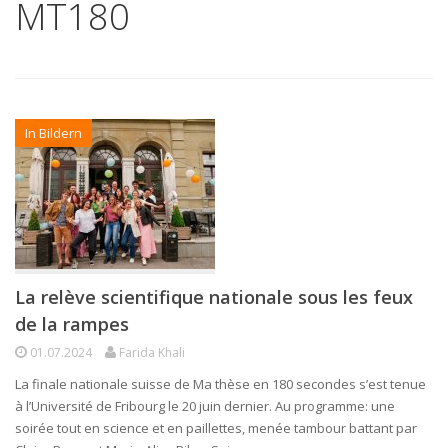
MT180
In Bildern
La relève scientifique nationale sous les feux
de la rampes
01.07.2024
Farida Khali
La finale nationale suisse de Ma thèse en 180 secondes s’est tenue
à l’Université de Fribourg le 20 juin dernier. Au programme: une
soirée tout en science et en paillettes, menée tambour battant par