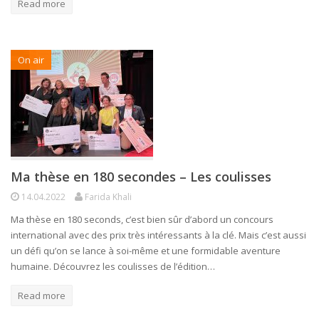
Read more
On air
Ma thèse en 180 secondes – Les coulisses
14.04.2022
Farida Khali
Ma thèse en 180 seconds, c’est bien sûr d’abord un concours
international avec des prix très intéressants à la clé. Mais c’est aussi
un défi qu’on se lance à soi-même et une formidable aventure
humaine. Découvrez les coulisses de l’édition…
Read more