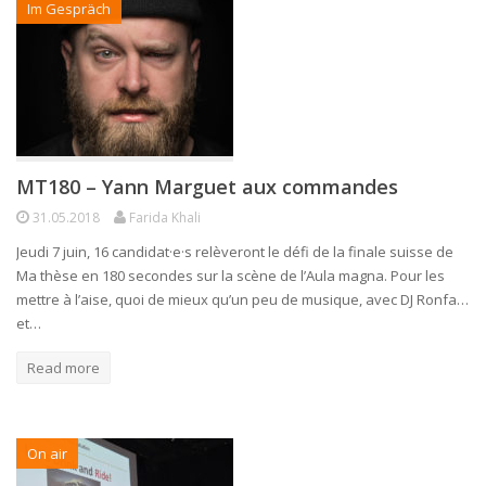
Im Gespräch
MT180 – Yann Marguet aux commandes
31.05.2018
Farida Khali
Jeudi 7 juin, 16 candidat·e·s relèveront le défi de la finale suisse de
Ma thèse en 180 secondes sur la scène de l’Aula magna. Pour les
mettre à l’aise, quoi de mieux qu’un peu de musique, avec DJ Ronfa…
et…
Read more
On air