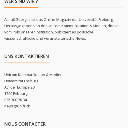
WER SIND WIR ?
Alma&Georges ist das Online-Magazin der Universität Freiburg.
Herausgegeben von der Unicom Kommunikation & Medien, direkt
vom Puls unserer Institution, publiziert es politische,
wissenschaftliche und veranstalterische News.
UNS KONTAKTIEREN
Unicom Kommunikation & Medien
Universität Freiburg
Av. de l’Europe 20
1700 Fribourg
026 300 70 34
news@unifr.ch
NOUS CONTACTER