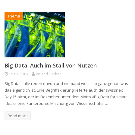
Thema
Big Data: Auch im Stall von Nutzen
15.01.2016
Roland Fischer
Big Data – alle reden davon und niemand weiss so ganz genau was
das eigentlich ist. Eine Begriffsklärung lieferte auch der swissnex
Day’15 nicht, der im Dezember unter dem Motto «Big Data for smart
ideas» eine kunterbunte Mischung von Wissenschafts-…
Read more