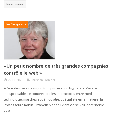
Read more
Im Gespräch
«Un petit nombre de très grandes compagnies
contrôle le web!»
25.11.2020
Christian Doninelli
A l’ère des fake news, du trumpisme et du big data, il s’avère
indispensable de comprendre les interactions entre médias,
technologie, marchés et démocratie. Spécialiste en la matière, la
Professeure Robin Elizabeth Mansell vient de se voir décerner le
titre…