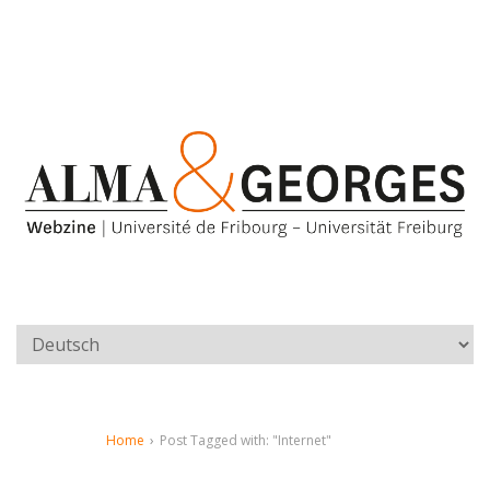
Home
›
Post Tagged with: "Internet"