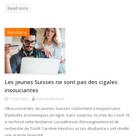
Read more
Forschung
Les jeunes Suisses ne sont pas des cigales
insouciantes
13.08.2020
Patricia Michaud
Ultra-connectés, les jeunes Suisses s’adonnent à toujours plus
d’activités économiques en ligne. Sans surprise, la crise du Covid-19
a renforcé cette tendance. La maîtresse d’enseignement et de
recherche de l’Unifr Caroline Henchoz et ses étudiant·e·s ont révélé
une grande diversité…