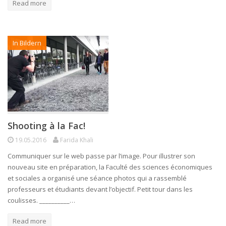
Read more
In Bildern
Shooting à la Fac!
19.05.2016
Farida Khali
Communiquer sur le web passe par l’image. Pour illustrer son
nouveau site en préparation, la Faculté des sciences économiques
et sociales a organisé une séance photos qui a rassemblé
professeurs et étudiants devant l’objectif. Petit tour dans les
coulisses. __________…
Read more