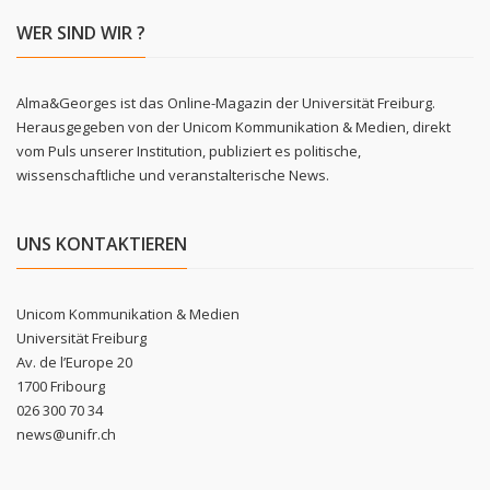
WER SIND WIR ?
Alma&Georges ist das Online-Magazin der Universität Freiburg.
Herausgegeben von der Unicom Kommunikation & Medien, direkt
vom Puls unserer Institution, publiziert es politische,
wissenschaftliche und veranstalterische News.
UNS KONTAKTIEREN
Unicom Kommunikation & Medien
Universität Freiburg
Av. de l’Europe 20
1700 Fribourg
026 300 70 34
news@unifr.ch