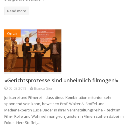
Read more
On air
«Gerichtsprozesse sind unheimlich filmogen!»
05.03.2018
Bianca Giuri
Juristerei und Filmerei – dass diese Kombination mitunter sehr
spannend sein kann, beweisen Prof. Walter A. Stoffel und
Medienexpertin Lucie Bader in ihrer Veranstaltungsreihe «Recht im
Film». Rolle und Wahrnehmung von Juristen in Filmen stehen dabei im
Fokus. Herr Stoffel,…