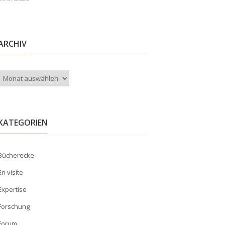
ARCHIV
Archiv
KATEGORIEN
Bücherecke
En visite
Expertise
Forschung
Forum