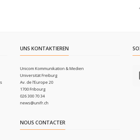
UNS KONTAKTIEREN
SO
Unicom Kommunikation & Medien
Universität Freiburg
ls
Av. de l’Europe 20
1700 Fribourg
026 300 70 34
news@unifr.ch
NOUS CONTACTER