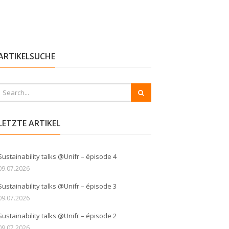
ARTIKELSUCHE
LETZTE ARTIKEL
Sustainability talks @Unifr – épisode 4
09.07.2026
Sustainability talks @Unifr – épisode 3
09.07.2026
Sustainability talks @Unifr – épisode 2
09.07.2026