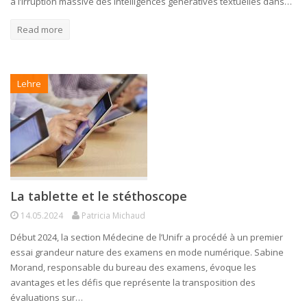
à l’irruption massive des intelligences génératives textuelles dans…
Read more
Lehre
La tablette et le stéthoscope
14.05.2024
Patricia Michaud
Début 2024, la section Médecine de l’Unifr a procédé à un premier
essai grandeur nature des examens en mode numérique. Sabine
Morand, responsable du bureau des examens, évoque les
avantages et les défis que représente la transposition des
évaluations sur…