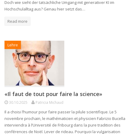
Doch wie sieht der tatsächliche Umgang mit generativer KI im
Hochschulalltag aus? Genau hier setzt das…
Read more
Lehre
«Il faut de tout pour faire la science»
30.10.2025
Patricia Michaud
Il a choisi l’humour pour faire passer la pilule scientifique. Le 5
novembre prochain, le mathématicien et physicien Fabrizio Bucella
interviendra à l’Université de Fribourg dans la pure tradition des
conférences de Noël. Lever de rideau. Pourquoi la vulgarisation