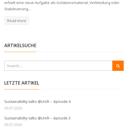
erhielt eine neue Aufgabe als Isolationsmaterial, Verkleidung oder
Stabilisierung…
Read more
ARTIKELSUCHE
LETZTE ARTIKEL
Sustainability talks @Unifr – épisode 4
09.07.2026
Sustainability talks @Unifr – épisode 3
09.07.2026