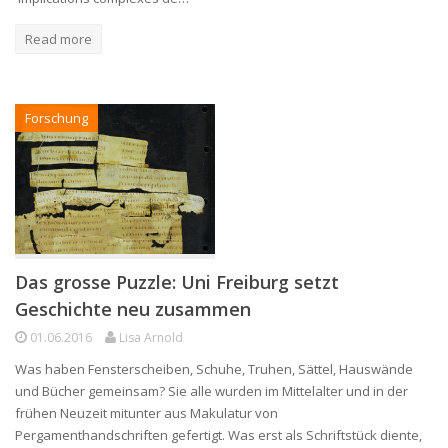
Read more
Forschung
Das grosse Puzzle: Uni Freiburg setzt
Geschichte neu zusammen
01.06.2016
Lisa Arnold
Was haben Fensterscheiben, Schuhe, Truhen, Sättel, Hauswände
und Bücher gemeinsam? Sie alle wurden im Mittelalter und in der
frühen Neuzeit mitunter aus Makulatur von
Pergamenthandschriften gefertigt. Was erst als Schriftstück diente,