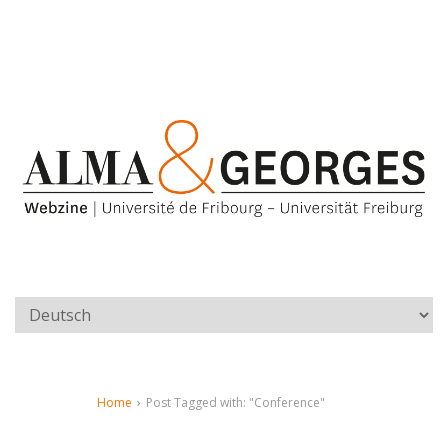
Home
›
Post Tagged with: "Conference"