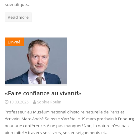
scientifique…
Read more
L’invité
«Faire confiance au vivant!»
13.03.2025
Sophie Roulin
Professeur au Muséum national d’histoire naturelle de Paris et
écrivain, Marc-André Selosse s’arrête le 19 mars prochain à Fribourg
pour une conférence. A ne pas manquer! Non, la nature n’est pas
bien faite! A travers ses livres, ses enseignements et…