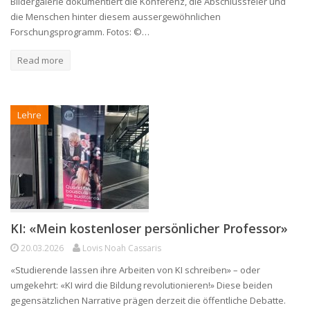
Bildergalerie dokumentiert die Konferenz, die Abschlussfeier und
die Menschen hinter diesem aussergewöhnlichen
Forschungsprogramm. Fotos: ©…
Read more
Lehre
KI: «Mein kostenloser persönlicher Professor»
20.03.2026
Lovis Noah Cassaris
«Studierende lassen ihre Arbeiten von KI schreiben» – oder
umgekehrt: «KI wird die Bildung revolutionieren!» Diese beiden
gegensätzlichen Narrative prägen derzeit die öffentliche Debatte.