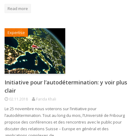
Read more
Expertise
Initiative pour l’autodétermination: y voir plus
clair
02.11.2018
Farida Khali
Le 25 novembre nous voterons sur l’initiative pour
l’autodétermination. Tout au long du mois, l’Université de Fribourg
propose des conférences et des rencontres avec le public pour
discuter des relations Suisse – Europe en général et des
implications complexes de…