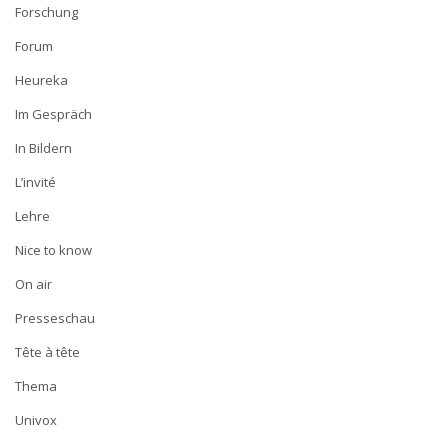
Forschung
Forum
Heureka
Im Gespräch
In Bildern
L’invité
Lehre
Nice to know
On air
Presseschau
Tête à tête
Thema
Univox