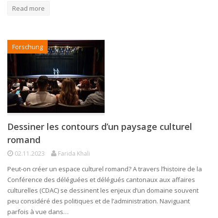
Read more
Forschung
Dessiner les contours d’un paysage culturel
romand
02.11.2023
Farida Khali
Peut-on créer un espace culturel romand? A travers l’histoire de la
Conférence des déléguées et délégués cantonaux aux affaires
culturelles (CDAC) se dessinent les enjeux d’un domaine souvent
peu considéré des politiques et de l’administration. Naviguant
parfois à vue dans…