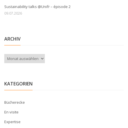
Sustainability talks @Unifr – épisode 2
09.07.2026
ARCHIV
Archiv
KATEGORIEN
Bücherecke
En visite
Expertise