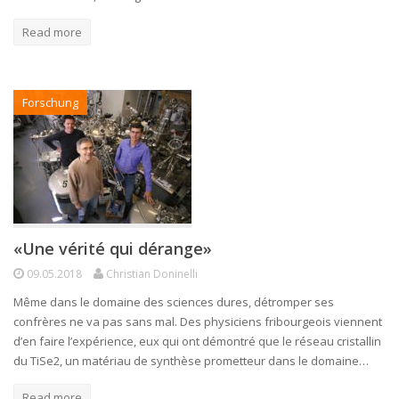
Read more
Forschung
«Une vérité qui dérange»
09.05.2018
Christian Doninelli
Même dans le domaine des sciences dures, détromper ses
confrères ne va pas sans mal. Des physiciens fribourgeois viennent
d’en faire l’expérience, eux qui ont démontré que le réseau cristallin
du TiSe2, un matériau de synthèse prometteur dans le domaine…
Read more