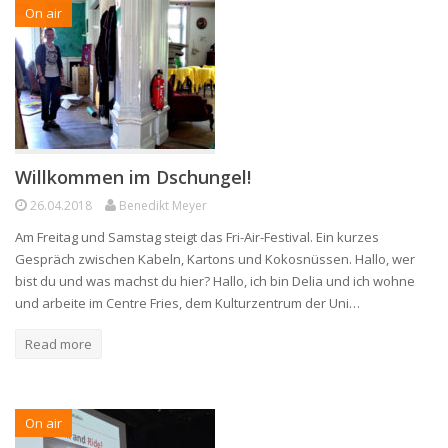
On air
Willkommen im Dschungel!
26.04.2018
Benedikt Meyer
Am Freitag und Samstag steigt das Fri-Air-Festival. Ein kurzes
Gespräch zwischen Kabeln, Kartons und Kokosnüssen. Hallo, wer
bist du und was machst du hier? Hallo, ich bin Delia und ich wohne
und arbeite im Centre Fries, dem Kulturzentrum der Uni…
Read more
On air