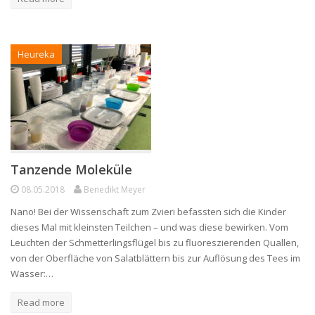
Heureka
Tanzende Moleküle
08.05.2018
Benedikt Meyer
Nano! Bei der Wissenschaft zum Zvieri befassten sich die Kinder
dieses Mal mit kleinsten Teilchen – und was diese bewirken. Vom
Leuchten der Schmetterlingsflügel bis zu fluoreszierenden Quallen,
von der Oberfläche von Salatblättern bis zur Auflösung des Tees im
Wasser:…
Read more