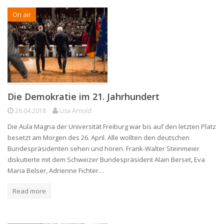
On air
Die Demokratie im 21. Jahrhundert
26.04.2018
Lisa Arnold
Die Aula Magna der Universität Freiburg war bis auf den letzten Platz
besetzt am Morgen des 26. April. Alle wollten den deutschen
Bundespräsidenten sehen und hören. Frank-Walter Steinmeier
diskutierte mit dem Schweizer Bundespräsident Alain Berset, Eva
Maria Belser, Adrienne Fichter…
Read more