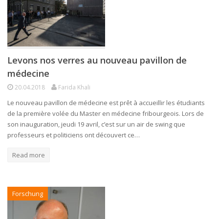
Levons nos verres au nouveau pavillon de
médecine
20.04.2018
Farida Khali
Le nouveau pavillon de médecine est prêt à accueillir les étudiants
de la première volée du Master en médecine fribourgeois. Lors de
son inauguration, jeudi 19 avril, c’est sur un air de swing que
professeurs et politiciens ont découvert ce…
Read more
Forschung