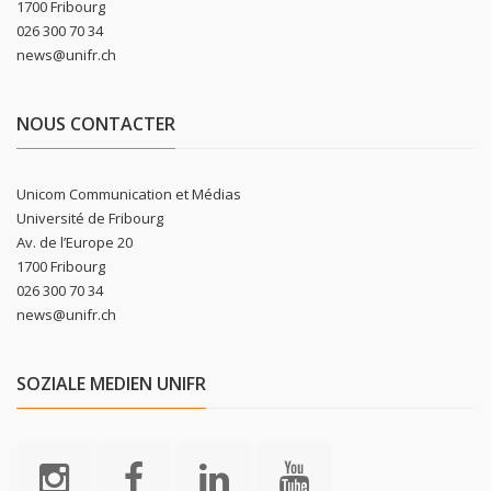
1700 Fribourg
026 300 70 34
news@unifr.ch
NOUS CONTACTER
Unicom Communication et Médias
Université de Fribourg
Av. de l’Europe 20
1700 Fribourg
026 300 70 34
news@unifr.ch
SOZIALE MEDIEN UNIFR