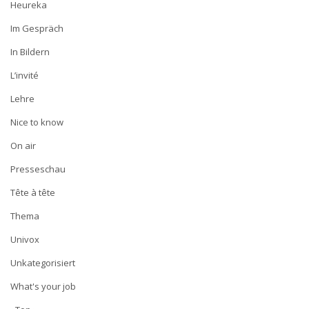
Heureka
Im Gespräch
In Bildern
L’invité
Lehre
Nice to know
On air
Presseschau
Tête à tête
Thema
Univox
Unkategorisiert
What's your job