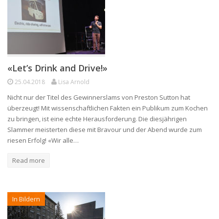
«Let’s Drink and Drive!»
25.04.2018
Lisa Arnold
Nicht nur der Titel des Gewinnerslams von Preston Sutton hat
überzeugt! Mit wissenschaftlichen Fakten ein Publikum zum Kochen
zu bringen, ist eine echte Herausforderung. Die diesjährigen
Slammer meisterten diese mit Bravour und der Abend wurde zum
riesen Erfolg! «Wir alle…
Read more
In Bildern