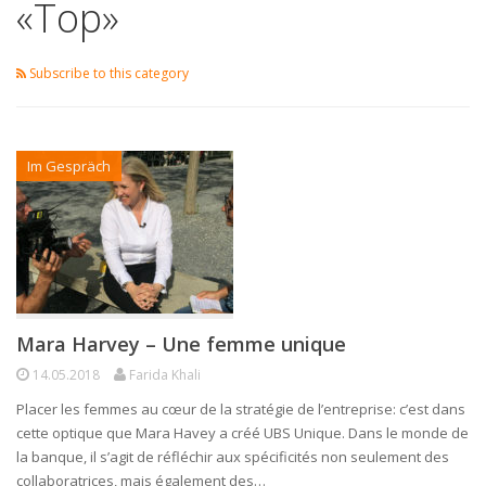
«Top»
Subscribe to this category
Im Gespräch
Mara Harvey – Une femme unique
14.05.2018
Farida Khali
Placer les femmes au cœur de la stratégie de l’entreprise: c’est dans
cette optique que Mara Havey a créé UBS Unique. Dans le monde de
la banque, il s’agit de réfléchir aux spécificités non seulement des
collaboratrices, mais également des…