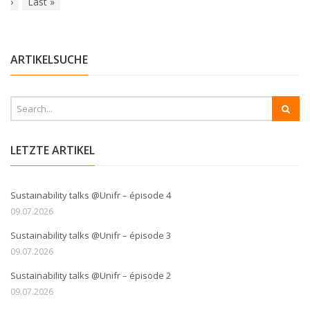
›
Last
»
ARTIKELSUCHE
LETZTE ARTIKEL
Sustainability talks @Unifr – épisode 4
09.07.2026
Sustainability talks @Unifr – épisode 3
09.07.2026
Sustainability talks @Unifr – épisode 2
09.07.2026