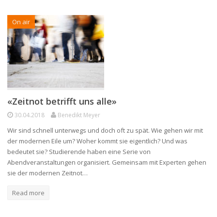
On air
«Zeitnot betrifft uns alle»
30.04.2018
Benedikt Meyer
Wir sind schnell unterwegs und doch oft zu spät. Wie gehen wir mit
der modernen Eile um? Woher kommt sie eigentlich? Und was
bedeutet sie? Studierende haben eine Serie von
Abendveranstaltungen organisiert. Gemeinsam mit Experten gehen
sie der modernen Zeitnot…
Read more