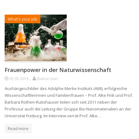
What's your job
Frauenpower in der Naturwissenschaft
02.05.2018
Bianca Giuri
Aushängeschilder des Adolphe Merke Instituts (AMI), erfolgreiche
Wissenschaftlerinnen und Familienfrauen – Prof. Alke Fink und Prof.
Barbara Rothen-Rutishauser teilen sich seit 2011 neben der
Professur auch die Leitung der Gruppe Bio-Nanomaterialien an der
Universität Freiburg. Im Interview verrät Prof. Alke…
Read more