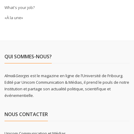
What's your job?
«À la une»
QUI SOMMES-NOUS?
Alma&Georges
est le magazine en ligne de l’Université de Fribourg.
Edité par Unicom Communication & Médias, il prend le pouls de notre
Institution et partage son actualité politique, scientifique et
événementielle.
NOUS CONTACTER
Unicom Communication et Médias