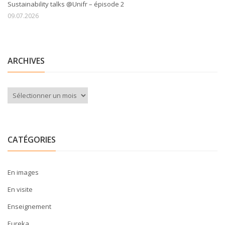
Sustainability talks @Unifr – épisode 2
09.07.2026
ARCHIVES
Archives
CATÉGORIES
En images
En visite
Enseignement
Eureka