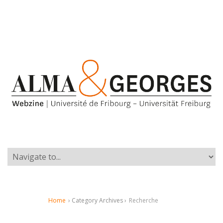
Home
› Category Archives ›
Recherche