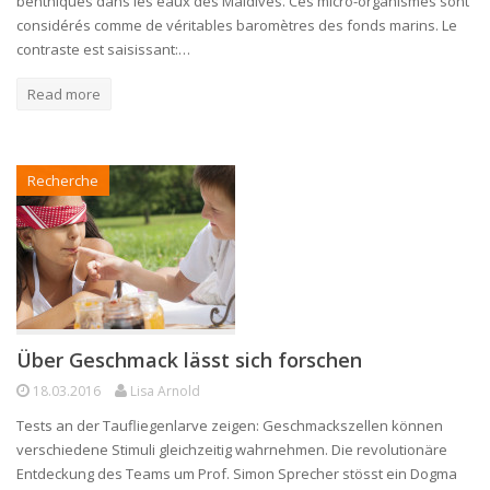
benthiques dans les eaux des Maldives. Ces micro-organismes sont
considérés comme de véritables baromètres des fonds marins. Le
contraste est saisissant:…
Read more
Recherche
Über Geschmack lässt sich forschen
18.03.2016
Lisa Arnold
Tests an der Taufliegenlarve zeigen: Geschmackszellen können
verschiedene Stimuli gleichzeitig wahrnehmen. Die revolutionäre
Entdeckung des Teams um Prof. Simon Sprecher stösst ein Dogma