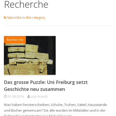
Recherche
Subscribe to this category
Recherche
Das grosse Puzzle: Uni Freiburg setzt
Geschichte neu zusammen
01.06.2016
Lisa Arnold
Was haben Fensterscheiben, Schuhe, Truhen, Sättel, Hauswände
und Bücher gemeinsam? Sie alle wurden im Mittelalter und in der
frühen Neuzeit mitunter aus Makulatur von