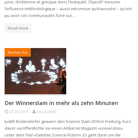
juive, chrétienne et grecque dans l’Antiquité. Objectif: mesurer
l’influence méthodologique – aussi méconnue qu’inavouée! – qu’ont
pu avoir ces communautés l’une sur…
Read more
Recherche
Der Winnerslam in mehr als zehn Minuten
27.04.2016
Lisa Arnold
Judith Bodendörfer gewann den Science Slam 2016 in Freiburg. Kurz
davor veröffentlichte sie einen Artikel im Magazin «universitas»
unter dem Titel «Gelebte Science-Fiction». Es geht darin um die