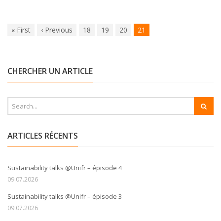
«
First
‹
Previous
18
19
20
21
CHERCHER UN ARTICLE
ARTICLES RÉCENTS
Sustainability talks @Unifr – épisode 4
09.07.2026
Sustainability talks @Unifr – épisode 3
09.07.2026