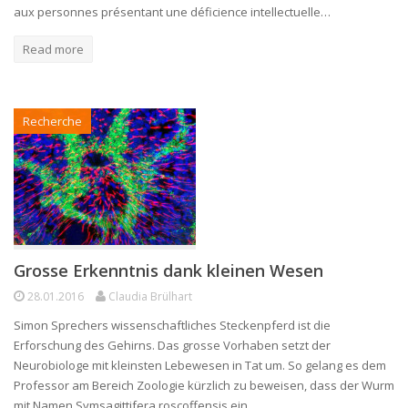
aux personnes présentant une déficience intellectuelle…
Read more
Recherche
Grosse Erkenntnis dank kleinen Wesen
28.01.2016
Claudia Brülhart
Simon Sprechers wissenschaftliches Steckenpferd ist die
Erforschung des Gehirns. Das grosse Vorhaben setzt der
Neurobiologe mit kleinsten Lebewesen in Tat um. So gelang es dem
Professor am Bereich Zoologie kürzlich zu beweisen, dass der Wurm
mit Namen Symsagittifera roscoffensis ein…