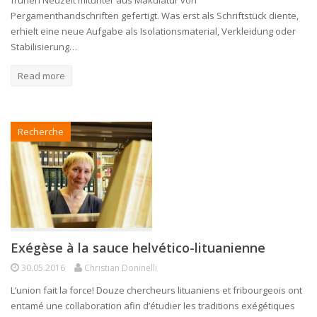
Pergamenthandschriften gefertigt. Was erst als Schriftstück diente,
erhielt eine neue Aufgabe als Isolationsmaterial, Verkleidung oder
Stabilisierung…
Read more
Recherche
Exégèse à la sauce helvético-lituanienne
30.05.2016
Christian Doninelli
L’union fait la force! Douze chercheurs lituaniens et fribourgeois ont
entamé une collaboration afin d’étudier les traditions exégétiques