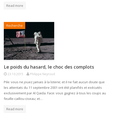
Read more
Recherche
Le poids du hasard, le choc des complots
23.10.2015
Philippe Neyroud
Pile: vous ne jouez jamais à la loterie; et il ne fait aucun doute que
les attentats du 11 septembre 2001 ont été planifiés et exécutés
exclusivement par Al Qaida. Face: vous gagnez à tous les coups au
feuille-caillou-ciseau; et…
Read more