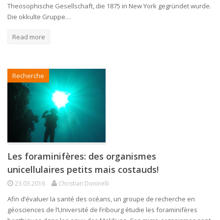
Theosophische Gesellschaft, die 1875 in New York gegründet wurde.
Die okkulte Gruppe…
Read more
Recherche
Les foraminifères: des organismes
unicellulaires petits mais costauds!
23.03.2016
Christian Doninelli
Afin d’évaluer la santé des océans, un groupe de recherche en
géosciences de l’Université de Fribourg étudie les foraminifères