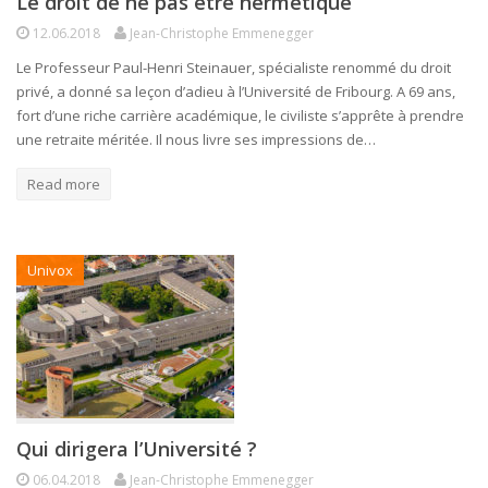
Le droit de ne pas être hermétique
12.06.2018
Jean-Christophe Emmenegger
Le Professeur Paul-Henri Steinauer, spécialiste renommé du droit
privé, a donné sa leçon d’adieu à l’Université de Fribourg. A 69 ans,
fort d’une riche carrière académique, le civiliste s’apprête à prendre
une retraite méritée. Il nous livre ses impressions de…
Read more
Univox
Qui dirigera l’Université ?
06.04.2018
Jean-Christophe Emmenegger