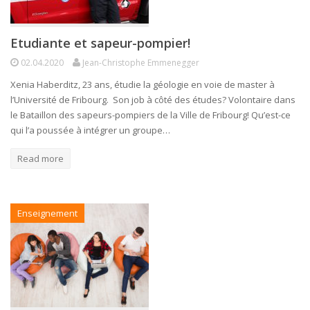
Etudiante et sapeur-pompier!
02.04.2020
Jean-Christophe Emmenegger
Xenia Haberditz, 23 ans, étudie la géologie en voie de master à
l’Université de Fribourg. Son job à côté des études? Volontaire dans
le Bataillon des sapeurs-pompiers de la Ville de Fribourg! Qu’est-ce
qui l’a poussée à intégrer un groupe…
Read more
Enseignement