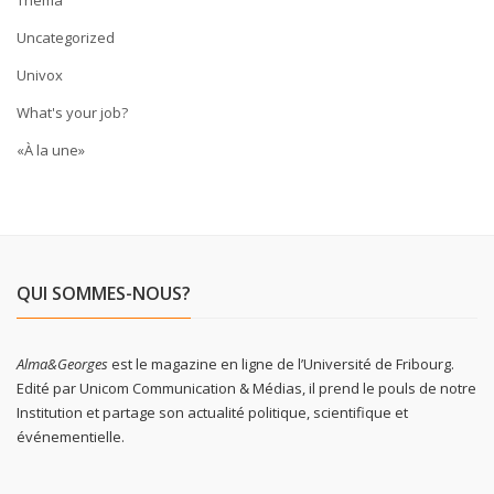
Uncategorized
Univox
What's your job?
«À la une»
QUI SOMMES-NOUS?
Alma&Georges
est le magazine en ligne de l’Université de Fribourg.
Edité par Unicom Communication & Médias, il prend le pouls de notre
Institution et partage son actualité politique, scientifique et
événementielle.