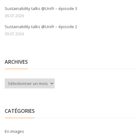
Sustainability talks @Unifr – épisode 3
09.07.2026
Sustainability talks @Unifr – épisode 2
09.07.2026
ARCHIVES
Archives
CATÉGORIES
En images