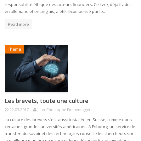
responsabilité éthique des acteurs financiers. Ce livre, déjà traduit
en allemand et en anglais, a été récompensé par le…
Read more
Thema
Les brevets, toute une culture
22.03.2017
Jean-Christophe Emmenegger
La culture des brevets s’est aussi installée en Suisse, comme dans
certaines grandes universités américaines. A Fribourg, un service de
transfert du savoir et des technologies conseille les chercheurs sur
la meilleure manière de valoriser leurs découvertes et inventions.