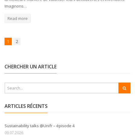
Imaginons…
Read more
1
2
CHERCHER UN ARTICLE
ARTICLES RÉCENTS
Sustainability talks @Unifr – épisode 4
09.07.2026