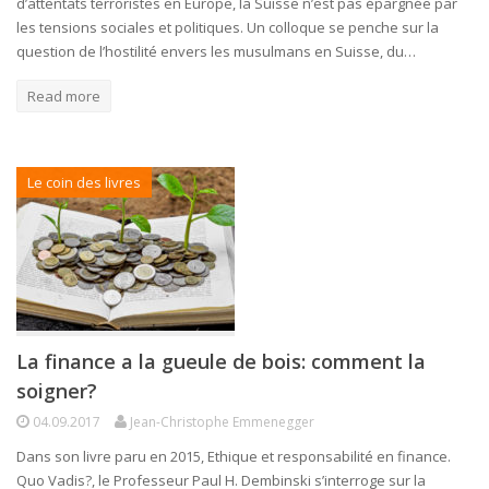
d’attentats terroristes en Europe, la Suisse n’est pas épargnée par
les tensions sociales et politiques. Un colloque se penche sur la
question de l’hostilité envers les musulmans en Suisse, du…
Read more
Le coin des livres
La finance a la gueule de bois: comment la
soigner?
04.09.2017
Jean-Christophe Emmenegger
Dans son livre paru en 2015, Ethique et responsabilité en finance.
Quo Vadis?, le Professeur Paul H. Dembinski s’interroge sur la