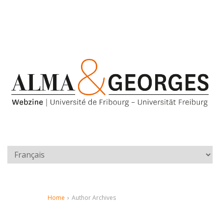
Home
›
Author Archives