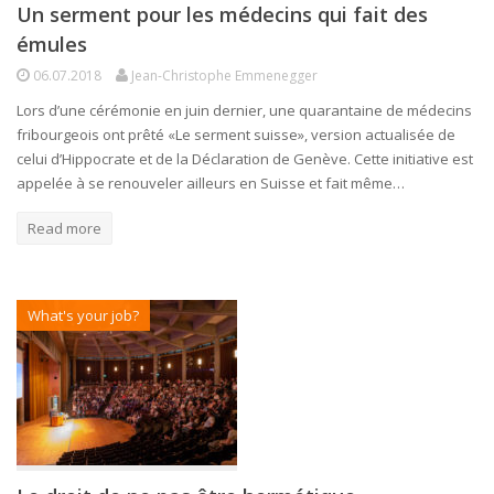
Un serment pour les médecins qui fait des
émules
06.07.2018
Jean-Christophe Emmenegger
Lors d’une cérémonie en juin dernier, une quarantaine de médecins
fribourgeois ont prêté «Le serment suisse», version actualisée de
celui d’Hippocrate et de la Déclaration de Genève. Cette initiative est
appelée à se renouveler ailleurs en Suisse et fait même…
Read more
What's your job?