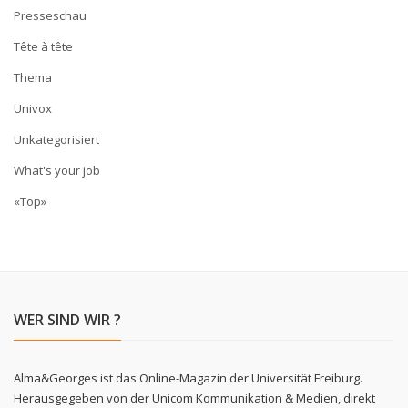
Presseschau
Tête à tête
Thema
Univox
Unkategorisiert
What's your job
«Top»
WER SIND WIR ?
Alma&Georges ist das Online-Magazin der Universität Freiburg.
Herausgegeben von der Unicom Kommunikation & Medien, direkt