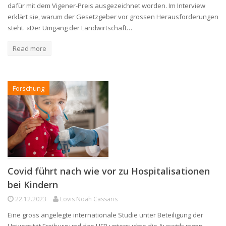
dafür mit dem Vigener-Preis ausgezeichnet worden. Im Interview
erklärt sie, warum der Gesetzgeber vor grossen Herausforderungen
steht. «Der Umgang der Landwirtschaft…
Read more
Forschung
Covid führt nach wie vor zu Hospitalisationen
bei Kindern
22.12.2023
Lovis Noah Cassaris
Eine gross angelegte internationale Studie unter Beteiligung der
Universität Freiburg und des HFR untersuchte die Auswirkungen