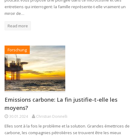
entretiens qui interrogent: la famille représente-t-elle vraiment un
miroir de…
Read more
Forschung
Emissions carbone: La fin justifie-t-elle les
moyens?
30.01.2024
Christian Doninelli
Elles sont à la fois le problème et la solution. Grandes émettrices de
carbone, les compagnies pétrolières se trouvent être les mieux