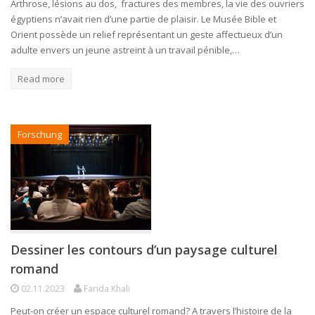
Arthrose, lésions au dos, fractures des membres, la vie des ouvriers
égyptiens n’avait rien d’une partie de plaisir. Le Musée Bible et
Orient possède un relief représentant un geste affectueux d’un
adulte envers un jeune astreint à un travail pénible,…
Read more
Forschung
Dessiner les contours d’un paysage culturel
romand
02.11.2023
Farida Khali
Peut-on créer un espace culturel romand? A travers l’histoire de la