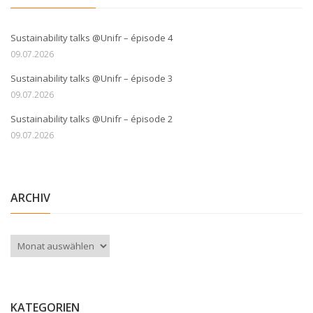
Sustainability talks @Unifr – épisode 4
09.07.2026
Sustainability talks @Unifr – épisode 3
09.07.2026
Sustainability talks @Unifr – épisode 2
09.07.2026
ARCHIV
Archiv
KATEGORIEN