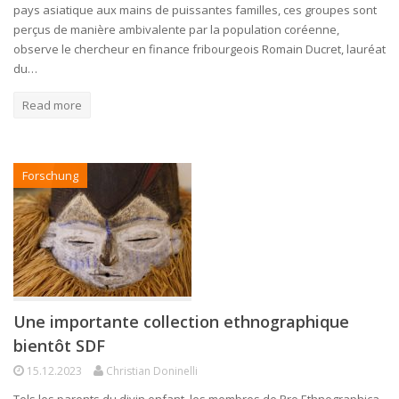
pays asiatique aux mains de puissantes familles, ces groupes sont
perçus de manière ambivalente par la population coréenne,
observe le chercheur en finance fribourgeois Romain Ducret, lauréat
du…
Read more
Forschung
Une importante collection ethnographique
bientôt SDF
15.12.2023
Christian Doninelli
Tels les parents du divin enfant, les membres de Pro Ethnographica