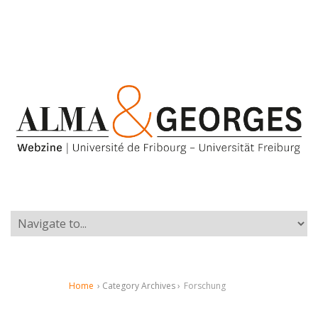
Home
› Category Archives ›
Forschung