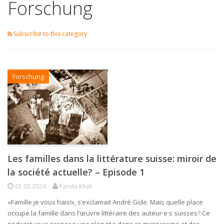
Forschung
Subscribe to this category
Forschung
Les familles dans la littérature suisse: miroir de
la société actuelle? – Episode 1
01.02.2024
Farida Khali
«Famille je vous hais!», s’exclamait André Gide. Mais quelle place
occupe la famille dans l’œuvre littéraire des auteur·e·s suisses? Ce
podcast vous propose une plongée dans ce microcosme et des