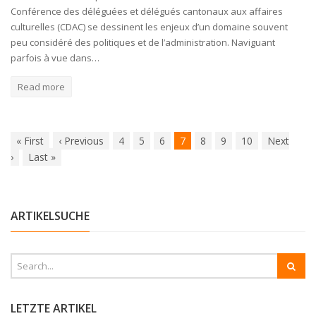
Conférence des déléguées et délégués cantonaux aux affaires
culturelles (CDAC) se dessinent les enjeux d’un domaine souvent
peu considéré des politiques et de l’administration. Naviguant
parfois à vue dans…
Read more
«
First
‹
Previous
4
5
6
7
8
9
10
Next
›
Last
»
ARTIKELSUCHE
LETZTE ARTIKEL