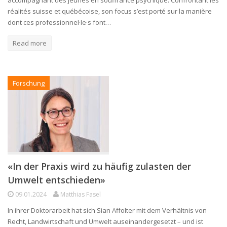
réalités suisse et québécoise, son focus s’est porté sur la manière
dont ces professionnel·le·s font…
Read more
Forschung
«In der Praxis wird zu häufig zulasten der
Umwelt entschieden»
09.01.2024
Matthias Fasel
In ihrer Doktorarbeit hat sich Sian Affolter mit dem Verhältnis von
Recht, Landwirtschaft und Umwelt auseinandergesetzt – und ist