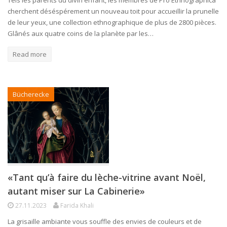
cherchent déséspérement un nouveau toit pour accueillir la prunelle
de leur yeux, une collection ethnographique de plus de 2800 pièces.
Glânés aux quatre coins de la planète par les…
Read more
Bücherecke
«Tant qu’à faire du lèche-vitrine avant Noël,
autant miser sur La Cabinerie»
27.11.2023
Farida Khali
La grisaille ambiante vous souffle des envies de couleurs et de