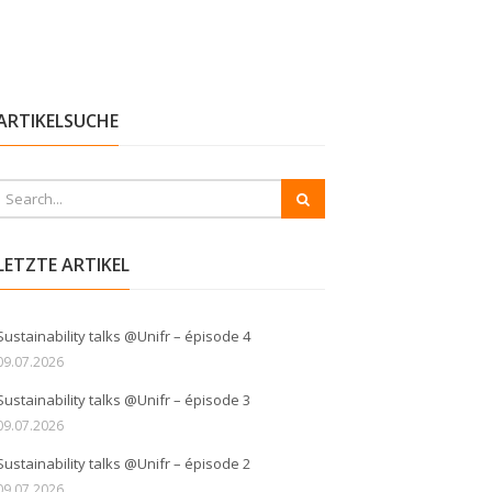
ARTIKELSUCHE
LETZTE ARTIKEL
Sustainability talks @Unifr – épisode 4
09.07.2026
Sustainability talks @Unifr – épisode 3
09.07.2026
Sustainability talks @Unifr – épisode 2
09.07.2026