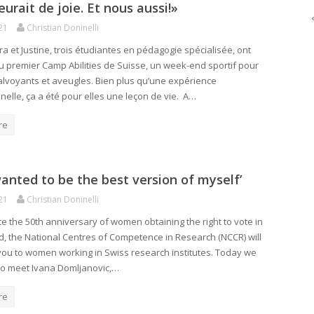
eurait de joie. Et nous aussi!»
21
Christian Doninelli
a et Justine, trois étudiantes en pédagogie spécialisée, ont
au premier Camp Abilities de Suisse, un week-end sportif pour
lvoyants et aveugles. Bien plus qu’une expérience
nelle, ça a été pour elles une leçon de vie. A…
re
 wanted to be the best version of myself’
21
Christian Doninelli
te the 50th anniversary of women obtaining the right to vote in
d, the National Centres of Competence in Research (NCCR) will
you to women working in Swiss research institutes. Today we
 to meet Ivana Domljanovic,…
re