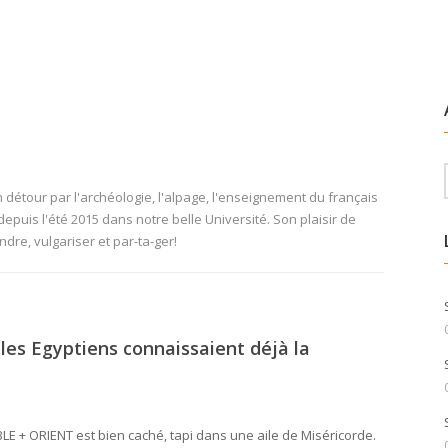
 détour par l'archéologie, l'alpage, l'enseignement du français
 depuis l'été 2015 dans notre belle Université. Son plaisir de
dre, vulgariser et par-ta-ger!
 les Egyptiens connaissaient déjà la
LE + ORIENT est bien caché, tapi dans une aile de Miséricorde.