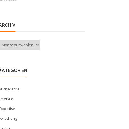
ARCHIV
Archiv
KATEGORIEN
Bücherecke
En visite
Expertise
Forschung
Forum