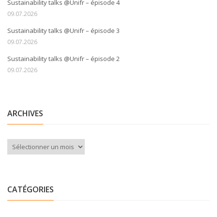
Sustainability talks @Unifr – épisode 4
09.07.2026
Sustainability talks @Unifr – épisode 3
09.07.2026
Sustainability talks @Unifr – épisode 2
09.07.2026
ARCHIVES
Archives
CATÉGORIES