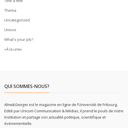
Tête à tête
Thema
Uncategorized
Univox
What's your job?
«À la une»
QUI SOMMES-NOUS?
Alma&Georges
est le magazine en ligne de l’Université de Fribourg.
Edité par Unicom Communication & Médias, il prend le pouls de notre
Institution et partage son actualité politique, scientifique et
événementielle.