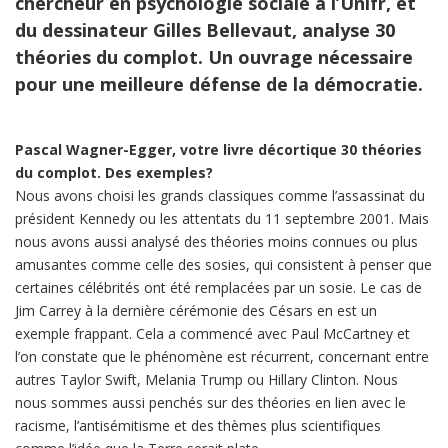
chercheur en psychologie sociale à l’Unifr, et
du dessinateur Gilles Bellevaut, analyse 30
théories du complot. Un ouvrage nécessaire
pour une meilleure défense de la démocratie.
Pascal Wagner-Egger, votre livre décortique 30 théories
du complot. Des exemples?
Nous avons choisi les grands classiques comme l’assassinat du
président Kennedy ou les attentats du 11 septembre 2001. Mais
nous avons aussi analysé des théories moins connues ou plus
amusantes comme celle des sosies, qui consistent à penser que
certaines célébrités ont été remplacées par un sosie. Le cas de
Jim Carrey à la dernière cérémonie des Césars en est un
exemple frappant. Cela a commencé avec Paul McCartney et
l’on constate que le phénomène est récurrent, concernant entre
autres Taylor Swift, Melania Trump ou Hillary Clinton. Nous
nous sommes aussi penchés sur des théories en lien avec le
racisme, l’antisémitisme et des thèmes plus scientifiques