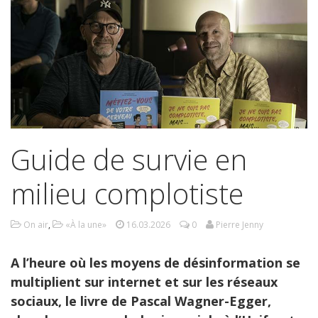
Guide de survie en
milieu complotiste
On air
,
«À la une»
16.03.2026
0
Pierre Jenny
A l’heure où les moyens de désinformation se
multiplient sur internet et sur les réseaux
sociaux, le livre de Pascal Wagner-Egger,