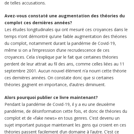
de telles accusations.
Avez-vous constaté une augmentation des théories du
complot ces dernières années?
Les études longitudinales qui ont mesuré ces croyances dans le
temps n’ont démontré qu’une faible augmentation des théories
du complot, notamment durant la pandémie de Covid-19,
même si on a l’impression d’une recrudescence de ces
croyances. Cela s’explique par le fait que certaines théories
perdent de leur attrait au fil des ans, comme celles liées au 11
septembre 2001. Aucun nouvel élément n’a nourri cette théorie
ces dernières années. On constate donc que si certaines
théories gagnent en importance, d’autres diminuent.
Alors pourquoi publier ce livre maintenant?
Pendant la pandémie de Covid-19, il y a eu une deuxième
pandémie, de désinformation cette fois, et donc de théories du
complot et de «fake news» en tous genres. C’est devenu un
sujet important puisque maintenant les gens qui croient en ces
théories passent facilement d’un domaine à l’autre. C’est ce