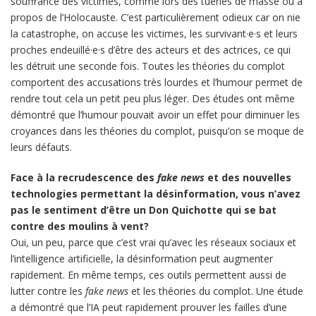
souffrance des victimes, comme lors des tueries de masse ou à
propos de l’Holocauste. C’est particulièrement odieux car on nie
la catastrophe, on accuse les victimes, les survivant·e·s et leurs
proches endeuillé·e·s d’être des acteurs et des actrices, ce qui
les détruit une seconde fois. Toutes les théories du complot
comportent des accusations très lourdes et l’humour permet de
rendre tout cela un petit peu plus léger. Des études ont même
démontré que l’humour pouvait avoir un effet pour diminuer les
croyances dans les théories du complot, puisqu’on se moque de
leurs défauts.
Face à la recrudescence des
fake news
et des nouvelles
technologies permettant la désinformation, vous n’avez
pas le sentiment d’être un Don Quichotte qui se bat
contre des moulins à vent?
Oui, un peu, parce que c’est vrai qu’avec les réseaux sociaux et
l’intelligence artificielle, la désinformation peut augmenter
rapidement. En même temps, ces outils permettent aussi de
lutter contre les
fake news
et les théories du complot. Une étude
a démontré que l’IA peut rapidement prouver les failles d’une