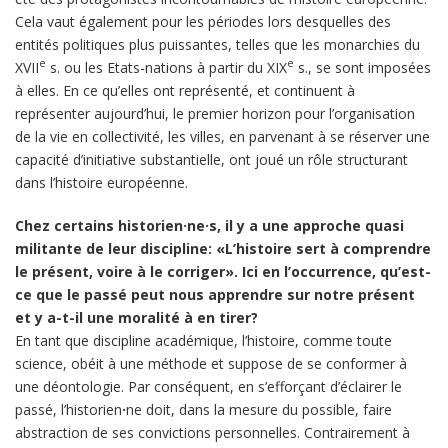
Cela vaut également pour les périodes lors desquelles des
entités politiques plus puissantes, telles que les monarchies du
e
e
XVII
s. ou les Etats-nations à partir du XIX
s., se sont imposées
à elles. En ce qu’elles ont représenté, et continuent à
représenter aujourd’hui, le premier horizon pour l’organisation
de la vie en collectivité, les villes, en parvenant à se réserver une
capacité d’initiative substantielle, ont joué un rôle structurant
dans l’histoire européenne.
Chez certains historien
·ne·
s, il y a une approche quasi
militante de leur discipline: «L’histoire sert à comprendre
le présent, voire à le corriger». Ici en l’occurrence, qu’est-
ce que le passé peut nous apprendre sur notre présent
et y a-t-il une moralité à en tirer?
En tant que discipline académique, l’histoire, comme toute
science, obéit à une méthode et suppose de se conformer à
une déontologie. Par conséquent, en s’efforçant d’éclairer le
passé, l’historien
·
ne doit, dans la mesure du possible, faire
abstraction de ses convictions personnelles. Contrairement à