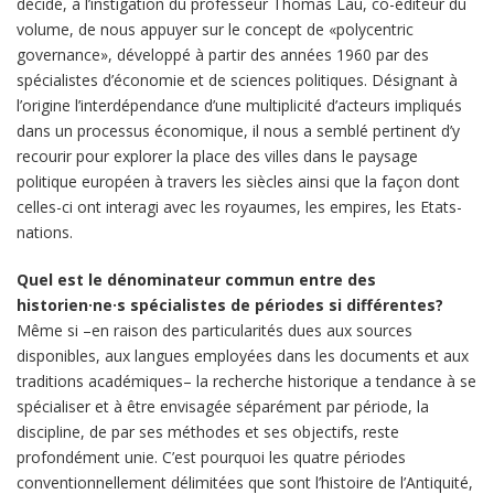
décidé, à l’instigation du professeur Thomas Lau, co-éditeur du
volume, de nous appuyer sur le concept de «polycentric
governance», développé à partir des années 1960 par des
spécialistes d’économie et de sciences politiques. Désignant à
l’origine l’interdépendance d’une multiplicité d’acteurs impliqués
dans un processus économique, il nous a semblé pertinent d’y
recourir pour explorer la place des villes dans le paysage
politique européen à travers les siècles ainsi que la façon dont
celles-ci ont interagi avec les royaumes, les empires, les Etats-
nations.
Quel est le dénominateur commun entre des
historien·ne·s spécialistes de périodes si différentes?
Même si –en raison des particularités dues aux sources
disponibles, aux langues employées dans les documents et aux
traditions académiques– la recherche historique a tendance à se
spécialiser et à être envisagée séparément par période, la
discipline, de par ses méthodes et ses objectifs, reste
profondément unie. C’est pourquoi les quatre périodes
conventionnellement délimitées que sont l’histoire de l’Antiquité,