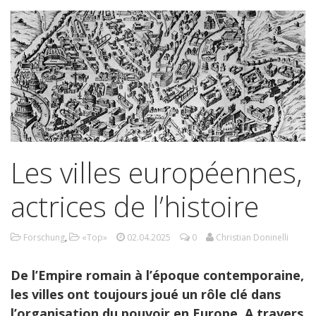
Les villes européennes,
actrices de l’histoire
Forschung
,
«Top»
02.04.2025
0
Christian Doninelli
De l’Empire romain à l’époque contemporaine,
les villes ont toujours joué un rôle clé dans
l’organisation du pouvoir en Europe. A travers