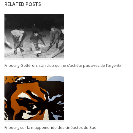
RELATED POSTS
Fribourg-Gottéron: «Un club qui ne s’achète pas avec de l’argent»
Fribourg sur la mappemonde des cinéastes du Sud