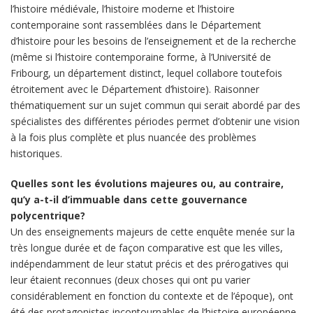
l’histoire médiévale, l’histoire moderne et l’histoire
contemporaine sont rassemblées dans le Département
d’histoire pour les besoins de l’enseignement et de la recherche
(même si l’histoire contemporaine forme, à l’Université de
Fribourg, un département distinct, lequel collabore toutefois
étroitement avec le Département d’histoire). Raisonner
thématiquement sur un sujet commun qui serait abordé par des
spécialistes des différentes périodes permet d’obtenir une vision
à la fois plus complète et plus nuancée des problèmes
historiques.
Quelles sont les évolutions majeures ou, au contraire,
qu’y a-t-il d’immuable dans cette gouvernance
polycentrique?
Un des enseignements majeurs de cette enquête menée sur la
très longue durée et de façon comparative est que les villes,
indépendamment de leur statut précis et des prérogatives qui
leur étaient reconnues (deux choses qui ont pu varier
considérablement en fonction du contexte et de l’époque), ont
été des protagonistes incontournables de l’histoire européenne.