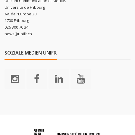
Unicom Communication et Médias
Université de Fribourg
Av. de l’Europe 20
1700 Fribourg
026 300 70 34
news@unifr.ch
SOZIALE MEDIEN UNIFR