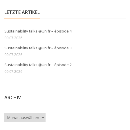
LETZTE ARTIKEL
Sustainability talks @Unifr – épisode 4
09.07.2026
Sustainability talks @Unifr – épisode 3
09.07.2026
Sustainability talks @Unifr – épisode 2
09.07.2026
ARCHIV
Archiv