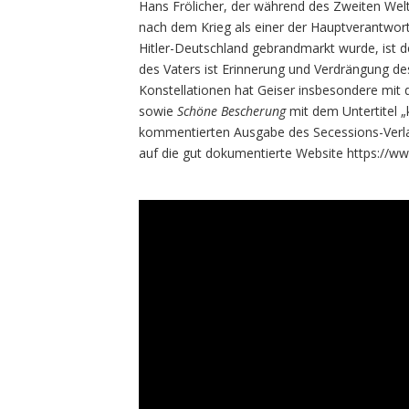
Hans Frölicher, der während des Zweiten Weltk
nach dem Krieg als einer der Hauptverantwort
Hitler-Deutschland gebrandmarkt wurde, ist de
des Vaters ist Erinnerung und Verdrängung de
Konstellationen hat Geiser insbesondere mit
sowie
Schöne Bescherung
mit dem Untertitel „
kommentierten Ausgabe des Secessions-Verlag
auf die gut dokumentierte Website https://ww