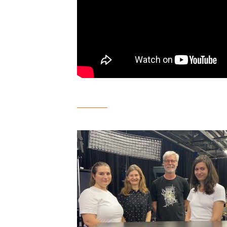
__________