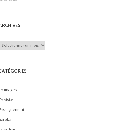
ARCHIVES
Archives
CATÉGORIES
En images
En visite
Enseignement
Eureka
Expertise