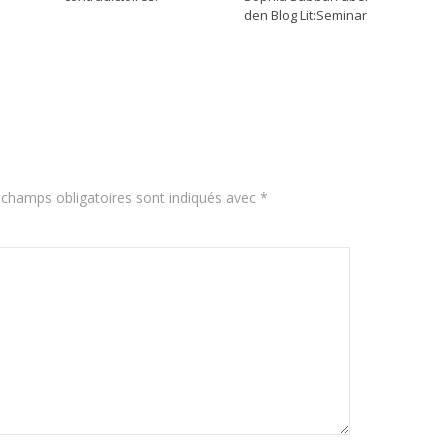
den Blog Lit:Seminar
 champs obligatoires sont indiqués avec
*