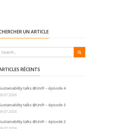
CHERCHER UN ARTICLE
ARTICLES RÉCENTS
Sustainability talks @Unifr – épisode 4
09.07.2026
Sustainability talks @Unifr – épisode 3
09.07.2026
Sustainability talks @Unifr – épisode 2
09.07.2026