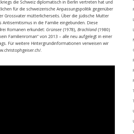
riegs die Schweiz diplomatisch in Berlin vertreten hat und
lichen für die schweizerische Anpassungspolitik gegenüber
r Grossvater mütterlicherseits. Über die jüdische Mutter
s Antisemitismus in die Familie eingebunden. Diese
 drei Romanen erkundet:
Grünsee
(1978),
Brachland
(1980)
kein Familienroman“ von 2013 – alle neu aufgelegt in einer
s. Für weitere Hintergrundinformationen verweisen wir
w.christophgeiser.ch/.