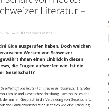
Schweizer Literatur –
7.2024
0
Lovis Noah Cassaris
 André Gide ausgerufen haben. Doch welchen
iterarischen Werken von Schweizer
gewährt Ihnen einen Einblick in diesen
ews, die Fragen aufwerfen wie: Ist die
rer Gesellschaft?
 Gesellschaft von heute? Familien in der Schweizer Literatur
 von Familie und Geschichtsschreibung. Diesmal ist es der
, der uns im Gespräch in die Verbindung von Gesellschaft,
storische Familienkonstellation liest sich wie eine Erfindung.