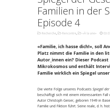
Familien in der 
Episode 4
Recherche
,
Rencontre
,
«À la une»
03.0
«Familie, ich hasse dich!», soll
Platz nimmt die Familie in den l
Autor_innen ein? Dieser Podcast 
Mikrokosmos und enthält Intervi
Familie wirklich ein Spiegel unse
Die vierte Folge unseres Podcasts
Spiegel der
beschäftigt sich mit einem interessanten Fall
Autor Christoph Geiser, geboren 1949 in Basel
Familie und Fiktion führt. Seine reale, d. h. hi