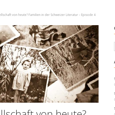
llschaft von heute? Familien in der Schweizer Literatur – Episode 4
llschaft von heute?