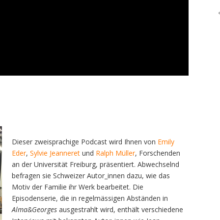
Dieser zweisprachige Podcast wird Ihnen von
Emily
Eder
,
Sylvie Jeanneret
und
Ralph Müller
, Forschenden
an der Universität Freiburg, präsentiert. Abwechselnd
befragen sie Schweizer Autor_innen dazu, wie das
Motiv der Familie ihr Werk bearbeitet. Die
Episodenserie, die in regelmässigen Abständen in
Alma&Georges
ausgestrahlt wird, enthält verschiedene