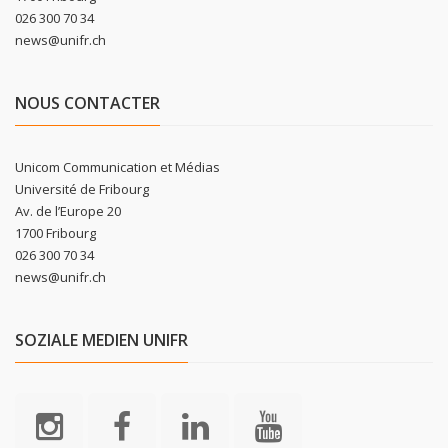
026 300 70 34
news@unifr.ch
NOUS CONTACTER
Unicom Communication et Médias
Université de Fribourg
Av. de l’Europe 20
1700 Fribourg
026 300 70 34
news@unifr.ch
SOZIALE MEDIEN UNIFR