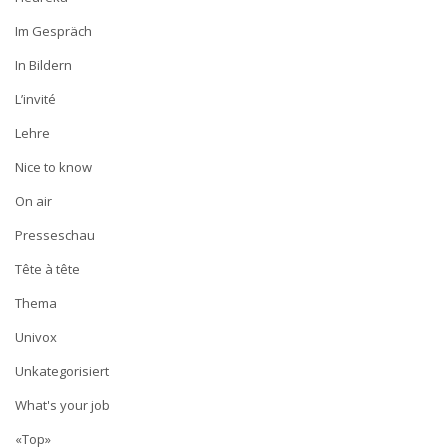
Im Gespräch
In Bildern
L’invité
Lehre
Nice to know
On air
Presseschau
Tête à tête
Thema
Univox
Unkategorisiert
What's your job
«Top»