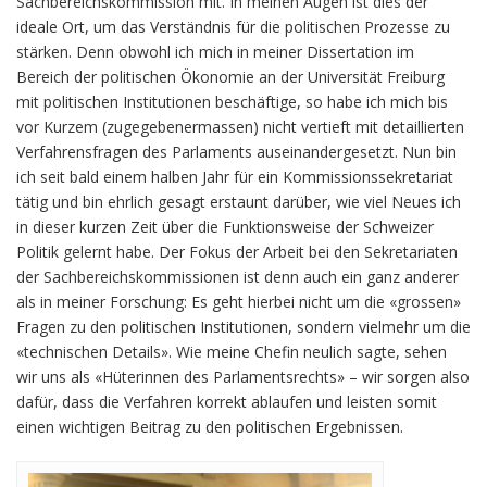
Sachbereichskommission mit. In meinen Augen ist dies der
ideale Ort, um das Verständnis für die politischen Prozesse zu
stärken. Denn obwohl ich mich in meiner Dissertation im
Bereich der politischen Ökonomie an der Universität Freiburg
mit politischen Institutionen beschäftige, so habe ich mich bis
vor Kurzem (zugegebenermassen) nicht vertieft mit detaillierten
Verfahrensfragen des Parlaments auseinandergesetzt. Nun bin
ich seit bald einem halben Jahr für ein Kommissionssekretariat
tätig und bin ehrlich gesagt erstaunt darüber, wie viel Neues ich
in dieser kurzen Zeit über die Funktionsweise der Schweizer
Politik gelernt habe. Der Fokus der Arbeit bei den Sekretariaten
der Sachbereichskommissionen ist denn auch ein ganz anderer
als in meiner Forschung: Es geht hierbei nicht um die «grossen»
Fragen zu den politischen Institutionen, sondern vielmehr um die
«technischen Details». Wie meine Chefin neulich sagte, sehen
wir uns als «Hüterinnen des Parlamentsrechts» – wir sorgen also
dafür, dass die Verfahren korrekt ablaufen und leisten somit
einen wichtigen Beitrag zu den politischen Ergebnissen.