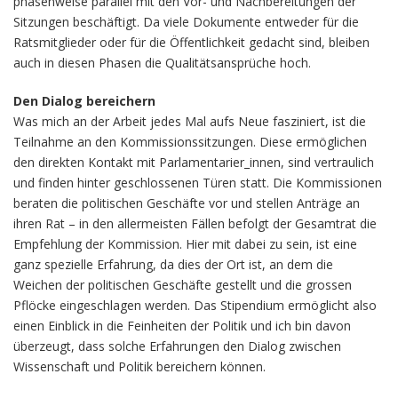
phasenweise parallel mit den Vor- und Nachbereitungen der
Sitzungen beschäftigt. Da viele Dokumente entweder für die
Ratsmitglieder oder für die Öffentlichkeit gedacht sind, bleiben
auch in diesen Phasen die Qualitätsansprüche hoch.
Den Dialog bereichern
Was mich an der Arbeit jedes Mal aufs Neue fasziniert, ist die
Teilnahme an den Kommissionssitzungen. Diese ermöglichen
den direkten Kontakt mit Parlamentarier_innen, sind vertraulich
und finden hinter geschlossenen Türen statt. Die Kommissionen
beraten die politischen Geschäfte vor und stellen Anträge an
ihren Rat – in den allermeisten Fällen befolgt der Gesamtrat die
Empfehlung der Kommission. Hier mit dabei zu sein, ist eine
ganz spezielle Erfahrung, da dies der Ort ist, an dem die
Weichen der politischen Geschäfte gestellt und die grossen
Pflöcke eingeschlagen werden. Das Stipendium ermöglicht also
einen Einblick in die Feinheiten der Politik und ich bin davon
überzeugt, dass solche Erfahrungen den Dialog zwischen
Wissenschaft und Politik bereichern können.