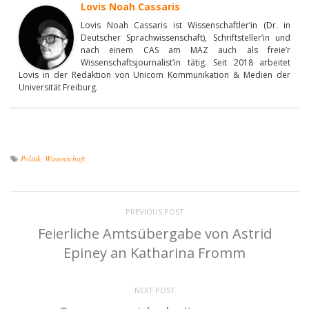
Lovis Noah Cassaris
Lovis Noah Cassaris ist Wissenschaftler’in (Dr. in
Deutscher Sprachwissenschaft), Schriftsteller’in und
nach einem CAS am MAZ auch als freie’r
Wissenschaftsjournalist’in tätig. Seit 2018 arbeitet
Lovis in der Redaktion von Unicom Kommunikation & Medien der
Universität Freiburg.
Politik
,
Wissenschaft
PREVIOUS POST
Feierliche Amtsübergabe von Astrid
Epiney an Katharina Fromm
NEXT POST