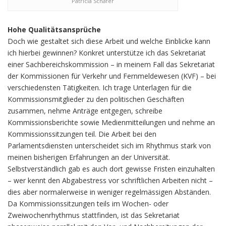
Patricia Schafer
Hohe Qualitätsansprüche
Doch wie gestaltet sich diese Arbeit und welche Einblicke kann
ich hierbei gewinnen? Konkret unterstütze ich das Sekretariat
einer Sachbereichskommission – in meinem Fall das Sekretariat
der Kommissionen für Verkehr und Fernmeldewesen (KVF) – bei
verschiedensten Tätigkeiten. Ich trage Unterlagen für die
Kommissionsmitglieder zu den politischen Geschäften
zusammen, nehme Anträge entgegen, schreibe
Kommissionsberichte sowie Medienmitteilungen und nehme an
Kommissionssitzungen teil. Die Arbeit bei den
Parlamentsdiensten unterscheidet sich im Rhythmus stark von
meinen bisherigen Erfahrungen an der Universität.
Selbstverständlich gab es auch dort gewisse Fristen einzuhalten
– wer kennt den Abgabestress vor schriftlichen Arbeiten nicht –
dies aber normalerweise in weniger regelmässigen Abständen.
Da Kommissionssitzungen teils im Wochen- oder
Zweiwochenrhythmus stattfinden, ist das Sekretariat