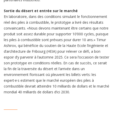
Sortie du désert et entrée sur le marché
En laboratoire, dans des conditions simulant le fonctionnement
réel des piles à combustible, le prototype a livré des résultats
convaincants. «Nous devons maintenant être certains que notre
produit soit assez durable pour supporter 10’000 cycles, puisque
les piles à combustible sont prévues pour durer 10 ans.» Timur
Ashirov, qui bénéficie du soutien de la Haute Ecole l’ingénierie et
d’architecture de Fribourg (HEIA) pour relever ce défi, a bon
espoir d’y parvenir à l’automne 2025. Ce sera l’occasion de tester
son prototype en conditions réelles. En cas de succès, ce serait
la fin de la traversée du désert et l’arrivée dans un
environnement florissant où pleuvent les billets verts: les
expert·e·s estiment que le marché européen des piles à
combustible devrait atteindre 10 milliards de dollars et le marché
mondial 40 milliards de dollars d’ici 2030.
_________