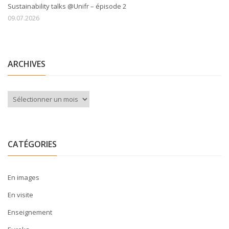
Sustainability talks @Unifr – épisode 2
09.07.2026
ARCHIVES
Archives
CATÉGORIES
En images
En visite
Enseignement