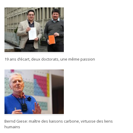
19 ans d’écart, deux doctorats, une même passion
Bernd Giese: maître des liaisons carbone, virtuose des liens
humains