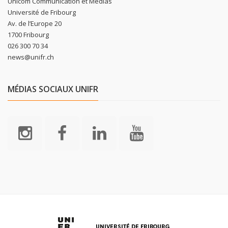
Unicom Communication et Médias
Université de Fribourg
Av. de l’Europe 20
1700 Fribourg
026 300 70 34
news@unifr.ch
MÉDIAS SOCIAUX UNIFR