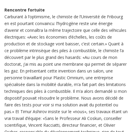
Rencontre fortuite
Carburant à l’optimisme, le chimiste de l’Université de Fribourg
en est pourtant convaincu: l’hydrogène reste une énergie
d’avenir et connaîtra la même trajectoire que celle des véhicules
électriques: «Avec les économies d’échelles, les coûts de
production et de stockage vont baisser, c’est certain.» Quant à
ce problème intrinsèque des piles à combustible, le chimiste l’a
découvert par le plus grand des hasards: «Au cours de mon
doctorat, j’ai mis au point une membrane qui permet de séparer
les gaz. En présentant cette invention dans un salon, une
personne travaillant pour Plastic Omnium, une entreprise
spécialisée dans la mobilité durable, m’a fait part des limitations
techniques des piles à combustible. Il m’a alors demandé si mon
dispositif pouvait résoudre le problème. Nous avons décidé de
faire des tests pour voir si ma solution avait du potentiel ou
pas.» Et Timur Ashirov insiste sur le «nous», ses travaux étant un
vrai travail d’équipe: «Sans le Professeur Ali Coskun, conseiller
scientifique, Vincent Racciatti, directeur financier, et Olivier
Graber, responsable du développement technique, rien de tout