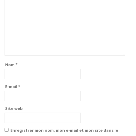
Nom
*
E-mail
*
Site web
Enregistrer mon nom, mon e-mail et mon site dans le