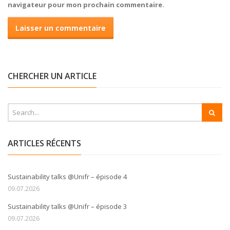
navigateur pour mon prochain commentaire.
CHERCHER UN ARTICLE
ARTICLES RÉCENTS
Sustainability talks @Unifr – épisode 4
09.07.2026
Sustainability talks @Unifr – épisode 3
09.07.2026