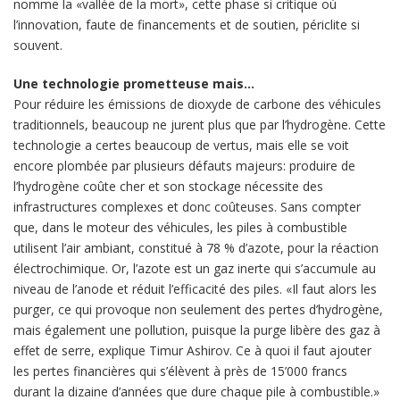
nomme la «vallée de la mort», cette phase si critique où
l’innovation, faute de financements et de soutien, périclite si
souvent.
Une technologie prometteuse mais…
Pour réduire les émissions de dioxyde de carbone des véhicules
traditionnels, beaucoup ne jurent plus que par l’hydrogène. Cette
technologie a certes beaucoup de vertus, mais elle se voit
encore plombée par plusieurs défauts majeurs: produire de
l’hydrogène coûte cher et son stockage nécessite des
infrastructures complexes et donc coûteuses. Sans compter
que, dans le moteur des véhicules, les piles à combustible
utilisent l’air ambiant, constitué à 78 % d’azote, pour la réaction
électrochimique. Or, l’azote est un gaz inerte qui s’accumule au
niveau de l’anode et réduit l’efficacité des piles. «Il faut alors les
purger, ce qui provoque non seulement des pertes d’hydrogène,
mais également une pollution, puisque la purge libère des gaz à
effet de serre, explique Timur Ashirov. Ce à quoi il faut ajouter
les pertes financières qui s’élèvent à près de 15’000 francs
durant la dizaine d’années que dure chaque pile à combustible.»