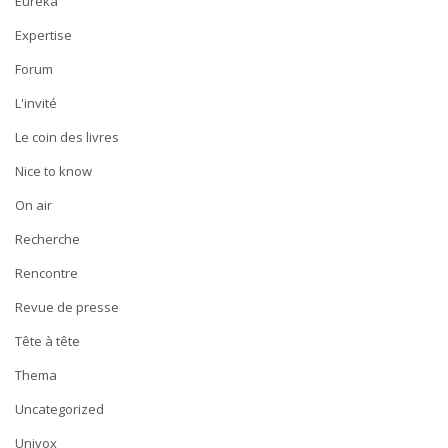
Eureka
Expertise
Forum
L'invité
Le coin des livres
Nice to know
On air
Recherche
Rencontre
Revue de presse
Tête à tête
Thema
Uncategorized
Univox