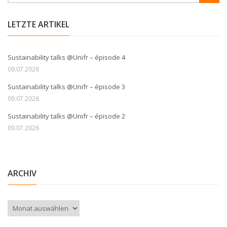
LETZTE ARTIKEL
Sustainability talks @Unifr – épisode 4
09.07.2026
Sustainability talks @Unifr – épisode 3
09.07.2026
Sustainability talks @Unifr – épisode 2
09.07.2026
ARCHIV
Archiv