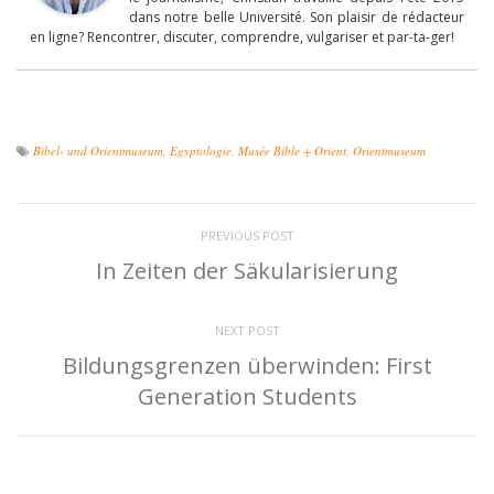
dans notre belle Université. Son plaisir de rédacteur
en ligne? Rencontrer, discuter, comprendre, vulgariser et par-ta-ger!
Bibel- und Orientmuseum
,
Egyptologie
,
Musée Bible + Orient
,
Orientmuseum
PREVIOUS POST
In Zeiten der Säkularisierung
NEXT POST
Bildungsgrenzen überwinden: First
Generation Students