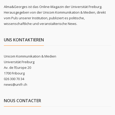
Alma&Georges ist das Online-Magazin der Universität Freiburg.
Herausgegeben von der Unicom Kommunikation & Medien, direkt
vom Puls unserer Institution, publiziert es politische,
wissenschaftliche und veranstalterische News.
UNS KONTAKTIEREN
Unicom Kommunikation & Medien
Universität Freiburg
Av. de l’Europe 20
1700 Fribourg
026 300 70 34
news@unifr.ch
NOUS CONTACTER