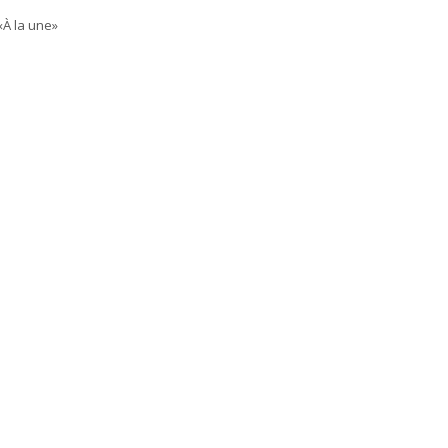
«À la une»