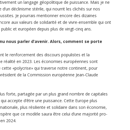
tivement un langage géopolitique de puissance. Mais je ne
’un déclinisme stérile, qui nourrit les clichés sur nos
ussites. Je pourrais mentionner encore des dizaines
core aux valeurs de solidarité et de vivre-ensemble qui ont
ublic et européen depuis plus de vingt-cinq ans.
enu nous parler d’avenir. Alors, comment se porte
tant le renforcement des discours populistes et la
ne réalité en 2023. Les économies européennes sont
 cette «polycrise» qui traverse notre continent, pour
 président de la Commission européenne Jean-Claude
lus forte, partagée par un plus grand nombre de capitales
qui accepte d’être une puissance. Cette Europe plus
nationale, plus résiliente et solidaire dans son économie,
J’espère que ce modèle saura être celui d’une majorité pro-
 en 2024.