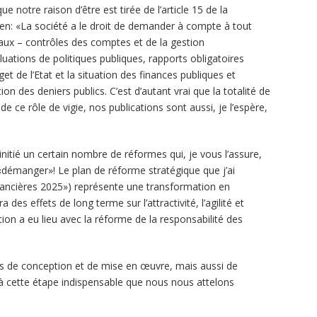
ue notre raison d’être est tirée de l’article 15 de la
yen: «La société a le droit de demander à compte à tout
aux – contrôles des comptes et de la gestion
luations de politiques publiques, rapports obligatoires
 de l’Etat et la situation des finances publiques et
ion des deniers publics. C’est d’autant vrai que la totalité de
e ce rôle de vigie, nos publications sont aussi, je l’espère,
initié un certain nombre de réformes qui, je vous l’assure,
 «démanger»! Le plan de réforme stratégique que j’ai
financières 2025») représente une transformation en
 des effets de long terme sur l’attractivité, l’agilité et
tion a eu lieu avec la réforme de la responsabilité des
s de conception et de mise en œuvre, mais aussi de
 à cette étape indispensable que nous nous attelons