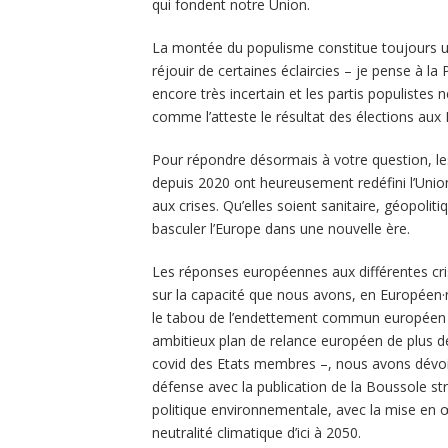
qui fondent notre Union.
La montée du populisme constitue toujours 
réjouir de certaines éclaircies – je pense à 
encore très incertain et les partis populistes 
comme l’atteste le résultat des élections aux
Pour répondre désormais à votre question, 
depuis 2020 ont heureusement redéfini l’Uni
aux crises. Qu’elles soient sanitaire, géopoli
basculer l’Europe dans une nouvelle ère.
Les réponses européennes aux différentes cri
sur la capacité que nous avons, en Européen·
le tabou de l’endettement commun européen a
ambitieux plan de relance européen de plus de 
covid des Etats membres –, nous avons dévoil
défense avec la publication de la Boussole st
politique environnementale, avec la mise en œ
neutralité climatique d’ici à 2050.