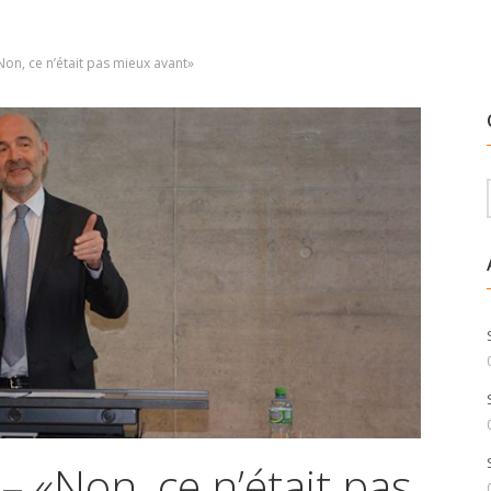
Non, ce n’était pas mieux avant»
– «Non, ce n’était pas