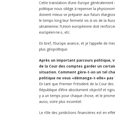
Cette translation d’une Europe généralement
politique nous oblige à repenser la physionom
doivent mieux se préparer aux futurs élargiss
le temps long leur fermeté vis-à-vis de la Rus
ukrainienne; l’Union européenne doit renforcer
européen·ne·s, etc.
En bref, l’Europe avance, et je l’appelle de 
plus géopolitique.
Après un important parcours politique, 
de la Cour des comptes garder un certain
situation. Comment gère-t-on un tel cha
politique ne vous «démange-t-elle» pas 
En tant que Premier Président de la Cour des co
République d’être absolument objectif et rig
y a un temps pour chaque chose, et le prisme a
aussi, voire plus essentiel.
Le rôle des juridictions financières est en 