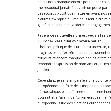
ce qui nous manque encore pour parler collec
me résoudrai jamais à devenir un porte-parole d
désaccords plutôt que mettre en avant nos ré
d’autres exemples qui me poussent à croire en
guidé et continue de guider mon engagement p
Face à ces nouvelles crises, vous êtes v
l’Europe? Vers quoi avançons-nous?
L’horizon politique de l’Europe est incertain, 
progression de l’extrême droite demeurent u
toujours et encore marquées par les effets de
reprendre l’expression de mon ami et ancien
Juncker.
Cependant, je sens en parallèle une volonté p
européennes, de faire de l’Europe une Europe 
démocratique, plus affirmée sur la scène inter
pourrait être l’avenir de l’Union européenne. 
européenne issue des élections européennes