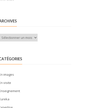
ARCHIVES
Archives
CATÉGORIES
En images
En visite
Enseignement
Eureka
Expertise