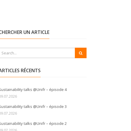
CHERCHER UN ARTICLE
ARTICLES RÉCENTS
Sustainability talks @Unifr – épisode 4
09.07.2026
Sustainability talks @Unifr – épisode 3
09.07.2026
Sustainability talks @Unifr – épisode 2
09.07.2026