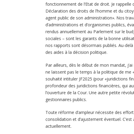
fonctionnement de l’Etat de droit. Je rappelle q
Déclaration des droits de l’homme et du cito
agent public de son administration». Nos trav
d’administrations et d’organismes publics, éva
rendus annuellement au Parlement sur le budget
sociales – sont les garants de la bonne utilisat
nos rapports sont désormais publiés. Au-delà d
des aides à la décision politique.
Par ailleurs, dès le début de mon mandat, j’ai 
ne laissent pas le temps à la politique de me
souhaité intituler JF2025 (pour «juridictions 
profondeur des juridictions financières, qui aura
l’ouverture de la Cour. Une autre petite révolu
gestionnaires publics.
Toute réforme d’ampleur nécessite des effort
consolidation et d’ajustement éventuel. C’est
actuellement.