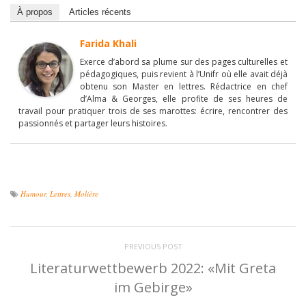
À propos
Articles récents
Farida Khali
Exerce d’abord sa plume sur des pages culturelles et
pédagogiques, puis revient à l’Unifr où elle avait déjà
obtenu son Master en lettres. Rédactrice en chef
d’Alma & Georges, elle profite de ses heures de
travail pour pratiquer trois de ses marottes: écrire, rencontrer des
passionnés et partager leurs histoires.
Humour
,
Lettres
,
Molière
PREVIOUS POST
Literaturwettbewerb 2022: «Mit Greta
im Gebirge»