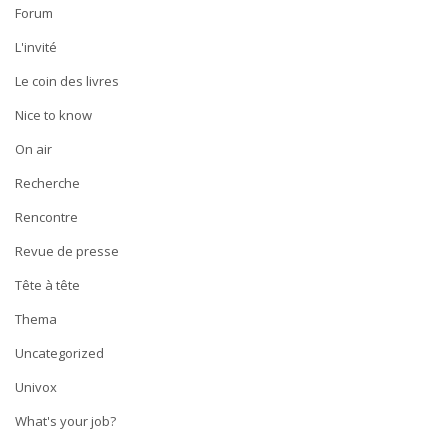
Forum
L'invité
Le coin des livres
Nice to know
On air
Recherche
Rencontre
Revue de presse
Tête à tête
Thema
Uncategorized
Univox
What's your job?