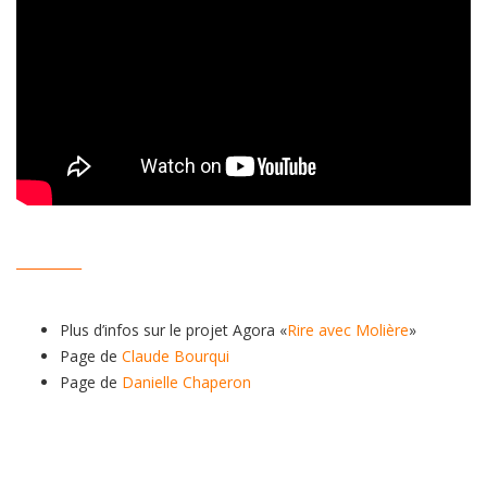
__________
Plus d’infos sur le projet Agora «
Rire avec Molière
»
Page de
Claude Bourqui
Page de
Danielle Chaperon