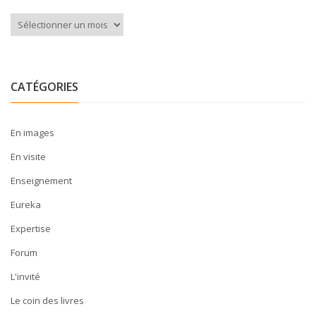
Archives
CATÉGORIES
En images
En visite
Enseignement
Eureka
Expertise
Forum
L'invité
Le coin des livres