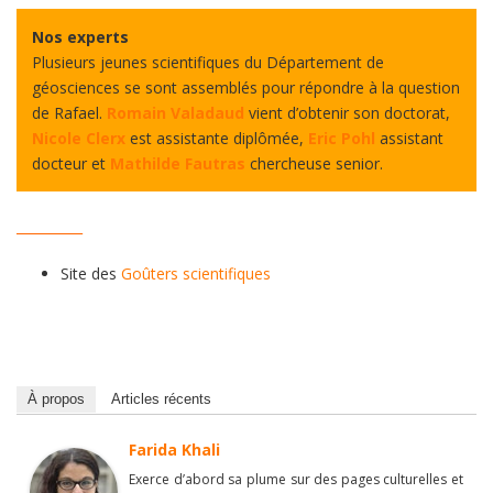
Nos experts
Plusieurs jeunes scientifiques du Département de
géosciences se sont assemblés pour répondre à la question
de Rafael.
Romain Valadaud
vient d’obtenir son doctorat,
Nicole Clerx
est assistante diplômée,
Eric Pohl
assistant
docteur et
Mathilde Fautras
chercheuse senior.
__________
Site des
Goûters scientifiques
À propos
Articles récents
Farida Khali
Exerce d’abord sa plume sur des pages culturelles et