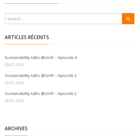
ARTICLES RÉCENTS
Sustainability talks @Unifr – épisode 4
09.07.2026
Sustainability talks @Unifr – épisode 3
09.07.2026
Sustainability talks @Unifr – épisode 2
09.07.2026
ARCHIVES