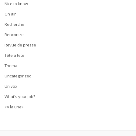
Nice to know
On air
Recherche
Rencontre
Revue de presse
Tête à tête
Thema
Uncategorized
Univox
What's your job?
«À la une»