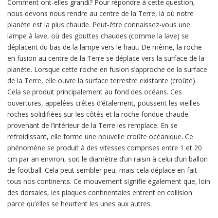
Comment ont-elles grandi? Pour répondre à cette question,
nous devons nous rendre au centre de la Terre, là où notre
planète est la plus chaude. Peut-être connaissez-vous une
lampe à lave, où des gouttes chaudes (comme la lave) se
déplacent du bas de la lampe vers le haut. De même, la roche
en fusion au centre de la Terre se déplace vers la surface de la
planète. Lorsque cette roche en fusion s’approche de la surface
de la Terre, elle ouvre la surface terrestre existante (croûte).
Cela se produit principalement au fond des océans. Ces
ouvertures, appelées crêtes d’étalement, poussent les vieilles
roches solidifiées sur les côtés et la roche fondue chaude
provenant de l’intérieur de la Terre les remplace. En se
refroidissant, elle forme une nouvelle croûte océanique. Ce
phénomène se produit à des vitesses comprises entre 1 et 20
cm par an environ, soit le diamètre d’un raisin à celui d’un ballon
de football. Cela peut sembler peu, mais cela déplace en fait
tous nos continents. Ce mouvement signifie également que, loin
des dorsales, les plaques continentales entrent en collision
parce qu’elles se heurtent les unes aux autres.