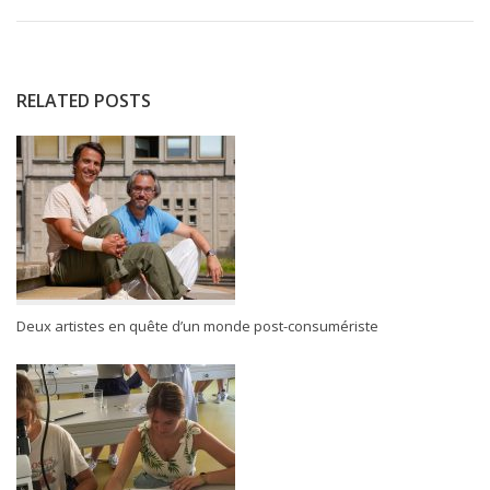
RELATED POSTS
Deux artistes en quête d’un monde post-consumériste