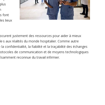
plus
n
s font
les lieux
rocurent justement des ressources pour aider à mieux
·le·s aux réalités du monde hospitalier. Comme autre
a confidentialité, la fiabilité et la traçabilité des échanges
e protocoles de communication et de moyens technologiques
isamment reconnue du travail infirmier.