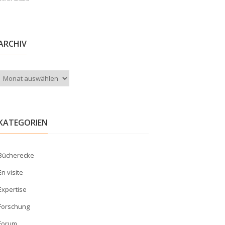
ARCHIV
Archiv
KATEGORIEN
Bücherecke
En visite
Expertise
Forschung
Forum