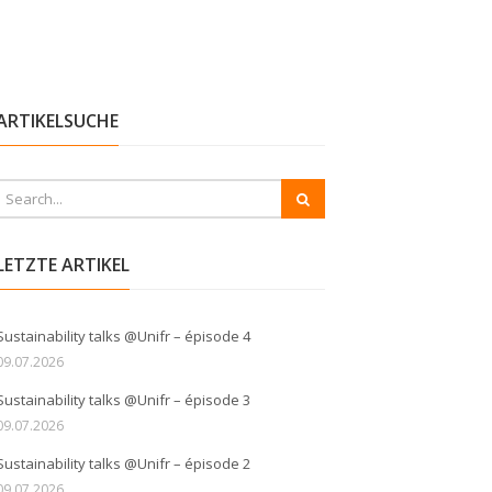
ARTIKELSUCHE
LETZTE ARTIKEL
Sustainability talks @Unifr – épisode 4
09.07.2026
Sustainability talks @Unifr – épisode 3
09.07.2026
Sustainability talks @Unifr – épisode 2
09.07.2026