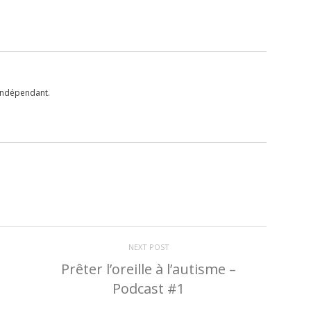
 indépendant.
NEXT POST
Prêter l’oreille à l’autisme –
Podcast #1