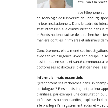
être, mais la réalité
«Le téléphone sonne
en sociologie de l’Université de Fribourg, spéci
milieux institutionnels. Dans le cadre du Inte
s’est intéressée à la communication dans le mil
le Fonds national suisse de la recherche scie
manière dont les infirmières et infirmiers dem
Concrètement, elle a mené ses investigations 
avec service d’urgence. Avec son équipe, la so
assistantes en soins et santé communautaire, a
doctoresses et docteurs, diététicien·ne·s, assis
Informels, mais essentiels
Qu’apportent ses recherches dans un champ d
sociologues? Elles se distinguent par leur ap
planifiées, par exemple une consultation ou
intéressé·e·s au non planifié», explique la ch
elle privilégie l’enregistrement audio et vidéo 