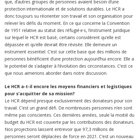
que, d’autres groupes de personnes avaient besoin d’une
protection internationale et de solutions durables. Le HCR a
donc toujours su réorienter son travail et son organisation pour
relever les défis du moment. En ce qui concerne la Convention
de 1951 relative au statut des réfugié·e·s, l’instrument juridique
sur lequel le HCR est basé, certains considèrent qu’elle est
dépassée et qu’elle devrait être révisée. Elle demeure un
instrument essentiel. C’est sur cette base que des millions de
personnes bénéficient d’une protection aujourd’hui encore. Elle a
le potentiel de s’adapter à l’évolution des circonstances. C’est ce
que nous aimerions aborder dans notre discussion.
Le HCR a-t-il encore les moyens financiers et logistiques
pour s’acquitter de sa mission?
Le HCR dépend presque exclusivement des donateurs pour son
travail. C’est un grand défi. De nombreuses personnes n’en sont
même pas conscientes. Ces dernières années, seule la moitié du
budget du HCR est couverte par les contributions des donateurs.
Nos projections laissent entrevoir que 97,3 millions de
personnes seront déplacées de force en 2021. C’est un nouveau