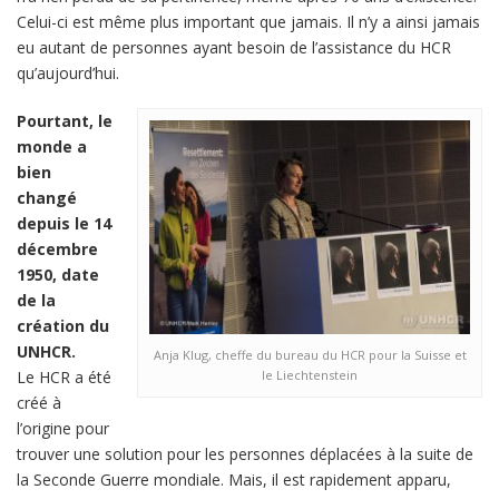
Celui-ci est même plus important que jamais. Il n’y a ainsi jamais
eu autant de personnes ayant besoin de l’assistance du HCR
qu’aujourd’hui.
Pourtant, le
monde a
bien
changé
depuis le 14
décembre
1950, date
de la
création du
UNHCR.
Anja Klug, cheffe du bureau du HCR pour la Suisse et
Le HCR a été
le Liechtenstein
créé à
l’origine pour
trouver une solution pour les personnes déplacées à la suite de
la Seconde Guerre mondiale. Mais, il est rapidement apparu,