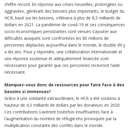
chiffre record. En réponse aux crises nouvelles, prolongées ou
aggravées, générant des besoins plus importants, le budget du
HCR, basé sur les besoins, s’élèvera à plus de 8,5 milliards de
dollars en 2021. La pandémie de covid-19 et ses conséquences
socio-économiques persistantes sont venues s’ajouter aux
difficultés auxquels sont confrontées les 80 millions de
personnes déplacées aujourd’hui dans le monde, le double d’il y
a dix ans. Pour y répondre, une collaboration internationale et
une réponse soutenue et adéquatement financée sont
nécessaires pour garantir que ces personnes recevront l’aide
nécessaire.
Manquez-vous donc de ressources pour faire face à des
besoins si immenses?
Grâce à une solidarité extraordinaire, le HCR a été soutenu à
hauteur de 4,5 milliards de dollars par les donateurs en 2020.
Ces contributions s’avèrent toutefois insuffisantes face à
l’augmentation du nombre de réfugié·ehs provoquée par la
multiplication constante des conflits dans le monde.