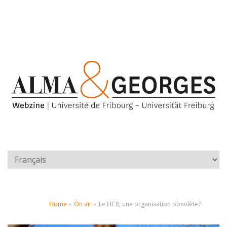
Home
›
On air
›
Le HCR, une organisation obsolète?