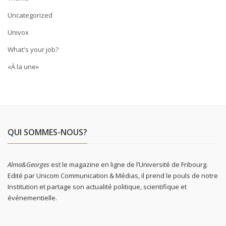
Uncategorized
Univox
What's your job?
«À la une»
QUI SOMMES-NOUS?
Alma&Georges
est le magazine en ligne de l’Université de Fribourg.
Edité par Unicom Communication & Médias, il prend le pouls de notre
Institution et partage son actualité politique, scientifique et
événementielle.