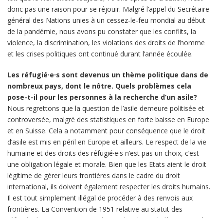
donc pas une raison pour se réjouir. Malgré l’appel du Secrétaire
général des Nations unies à un cessez-le-feu mondial au début
de la pandémie, nous avons pu constater que les conflits, la
violence, la discrimination, les violations des droits de l’homme
et les crises politiques ont continué durant l’année écoulée.
Les réfugié·e·s sont devenus un thème politique dans de
nombreux pays, dont le nôtre. Quels problèmes cela
pose-t-il pour les personnes à la recherche d’un asile?
Nous regrettons que la question de l’asile demeure politisée et
controversée, malgré des statistiques en forte baisse en Europe
et en Suisse. Cela a notamment pour conséquence que le droit
d’asile est mis en péril en Europe et ailleurs. Le respect de la vie
humaine et des droits des réfugié·e·s n’est pas un choix, c’est
une obligation légale et morale. Bien que les Etats aient le droit
légitime de gérer leurs frontières dans le cadre du droit
international, ils doivent également respecter les droits humains.
Il est tout simplement illégal de procéder à des renvois aux
frontières. La Convention de 1951 relative au statut des