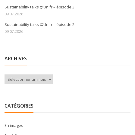
Sustainability talks @Unifr – épisode 3
09.07.2026
Sustainability talks @Unifr – épisode 2
09.07.2026
ARCHIVES
Archives
CATÉGORIES
En images