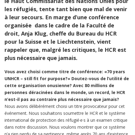
le Haut Commissariat des Nations Unies pour
les réfugiés, tente tant bien que mal de venir
à leur secours. En marge d’une conférence
organisée dans le cadre de la Faculté de
droit, Anja Klug, cheffe du Bureau du HCR
pour la Suisse et le Liechtenstein, vient
rappeler que, malgré les critiques, le HCR est
plus nécessaire que jamais.
Vous avez choisi comme titre de conférence: «70 years
UNHCR – still fit for purpose?» Doutez-vous de l’utilité de
cette organisation onusienne? Avec 80 millions de
personnes déracinées dans le monde, un record, le HCR
n’est-il pas au contraire plus nécessaire que jamais?
Nous avons délibérément choisi un titre provocateur pour cet
événement. Nous souhaitons soumettre le HCR et le système
international de protection des réfugié·e·s à un examen critique
dans notre discussion. Nous voulons montrer que ce système
n’a rien perdu de sa pertinence, même après 70 ans d’existence.