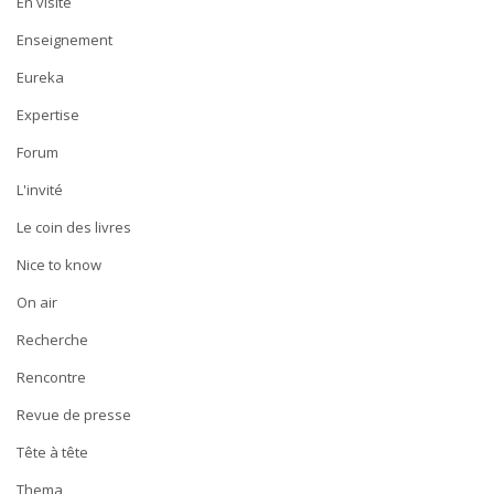
En visite
Enseignement
Eureka
Expertise
Forum
L'invité
Le coin des livres
Nice to know
On air
Recherche
Rencontre
Revue de presse
Tête à tête
Thema