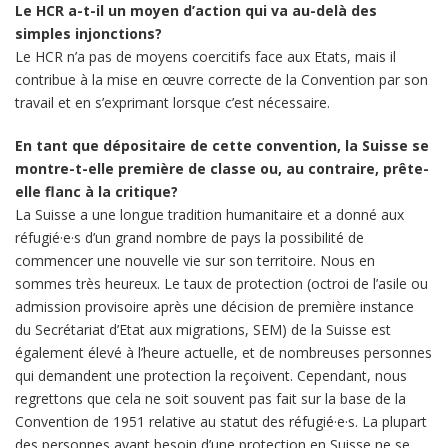
Le HCR a-t-il un moyen d’action qui va au-delà des
simples injonctions?
Le HCR n’a pas de moyens coercitifs face aux Etats, mais il
contribue à la mise en œuvre correcte de la Convention par son
travail et en s’exprimant lorsque c’est nécessaire.
En tant que dépositaire de cette convention, la Suisse se
montre-t-elle première de classe ou, au contraire, prête-
elle flanc à la critique?
La Suisse a une longue tradition humanitaire et a donné aux
réfugié·e·s d’un grand nombre de pays la possibilité de
commencer une nouvelle vie sur son territoire. Nous en
sommes très heureux. Le taux de protection (octroi de l’asile ou
admission provisoire après une décision de première instance
du Secrétariat d’Etat aux migrations, SEM) de la Suisse est
également élevé à l’heure actuelle, et de nombreuses personnes
qui demandent une protection la reçoivent. Cependant, nous
regrettons que cela ne soit souvent pas fait sur la base de la
Convention de 1951 relative au statut des réfugié·e·s. La plupart
des personnes ayant besoin d’une protection en Suisse ne se