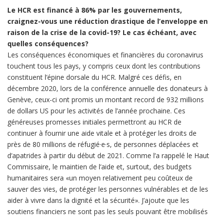
Le HCR est financé à 86% par les gouvernements,
craignez-vous une réduction drastique de l’enveloppe en
raison de la crise de la covid-19? Le cas échéant, avec
quelles conséquences?
Les conséquences économiques et financières du coronavirus
touchent tous les pays, y compris ceux dont les contributions
constituent l’épine dorsale du HCR. Malgré ces défis, en
décembre 2020, lors de la conférence annuelle des donateurs à
Genève, ceux-ci ont promis un montant record de 932 millions
de dollars US pour les activités de l’année prochaine. Ces
généreuses promesses initiales permettront au HCR de
continuer à fournir une aide vitale et à protéger les droits de
près de 80 millions de réfugié·e·s, de personnes déplacées et
d’apatrides à partir du début de 2021. Comme l’a rappelé le Haut
Commissaire, le maintien de l’aide et, surtout, des budgets
humanitaires sera «un moyen relativement peu coûteux de
sauver des vies, de protéger les personnes vulnérables et de les
aider à vivre dans la dignité et la sécurité». J’ajoute que les
soutiens financiers ne sont pas les seuls pouvant être mobilisés