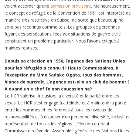
voient accorder qu’une
admission provisoire
. Malheureusement,
le concept de réfugié de la Convention de 1951 est interprété de
manière très restrictive en Suisse, de sorte que beaucoup ne
sont pas reconnus comme tels. Les groupes de personnes
fuyant des persécutions liées aux situations de guerre civile
constituent un problème particulier. Nous l’avons critiqué à
maintes reprises.
Depuis sa création en 1950, l’agence des Nations Unies
pour les réfugiés a connu 11 Hauts Commissaires, à
l’exception de Mme Sadako Ogata, tous des hommes,
blancs de surcroît. L’agence est-elle un club de boomer ?
A quand un·e chef·fe non caucasien·ne?
Le HCR valorise l’inclusion, la diversité et la parité entre les
sexes. Le HCR s’est engagé à atteindre et à maintenir la parité
entre les hommes et les femmes à tous les niveaux de
responsabilités et à disposer d’un personnel diversifié, inclusif et
représentatif de toutes les régions. L’élection du Haut
Commissaire relève de l’Assemblée générale des Nations Unies.