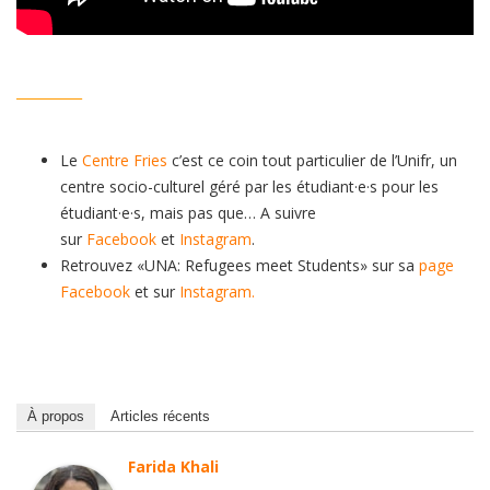
__________
Le
Centre Fries
c’est ce coin tout particulier de l’Unifr, un
centre socio-culturel géré par les étudiant·e·s pour les
étudiant·e·s, mais pas que… A suivre
sur
Facebook
et
Instagram
.
Retrouvez «UNA: Refugees meet Students» sur sa
page
Facebook
et sur
Instagram.
À propos
Articles récents
Farida Khali