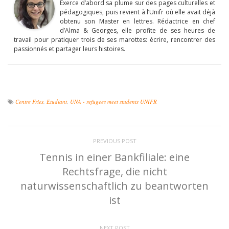
Exerce d’abord sa plume sur des pages culturelles et
pédagogiques, puis revient à l’Unifr où elle avait déjà
obtenu son Master en lettres. Rédactrice en chef
d’Alma & Georges, elle profite de ses heures de
travail pour pratiquer trois de ses marottes: écrire, rencontrer des
passionnés et partager leurs histoires.
Centre Fries
,
Etudiant
,
UNA - refugees meet students UNIFR
PREVIOUS POST
Tennis in einer Bankfiliale: eine
Rechtsfrage, die nicht
naturwissenschaftlich zu beantworten
ist
NEXT POST