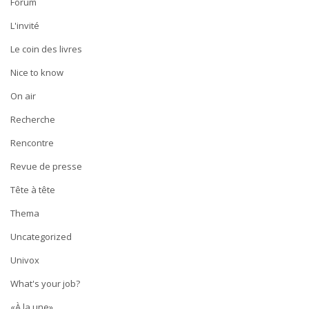
Forum
L'invité
Le coin des livres
Nice to know
On air
Recherche
Rencontre
Revue de presse
Tête à tête
Thema
Uncategorized
Univox
What's your job?
«À la une»