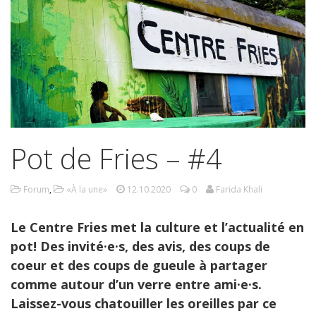
Pot de Fries – #4
Forum
,
«À la une»
12.10.2020
0
Farida Khali
Le Centre Fries met la culture et l’actualité en
pot! Des invité·e·s, des avis, des coups de
coeur et des coups de gueule à partager
comme autour d’un verre entre ami·e·s.
Laissez-vous chatouiller les oreilles par ce