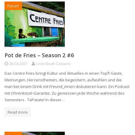
Forum
Pot de Fries – Season 2 #6
28.04.2021
Lovis Noah Cassaris
Das Centre Fries bringt Kultur und Aktuelles in einen Topf! Gäste,
Meinungen, Herzensthemen, die begeistern, aufwühlen und die
man bei einem Drink mit Freund_innen diskutieren kann. Ein Podcast
mit Ohrenkitzel-Garantie. Zu geniessen jede Woche während des
Semesters. TaPatate! In dieser…
Read more