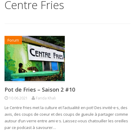
Centre Fries
Forum
Pot de Fries – Saison 2 #10
10.06.2021
Farida Khali
Le Centre Fries met la culture et l’actualité en pot! Des invité·e·s, des
avis, des coups de coeur et des coups de gueule à partager comme
autour d’un verre entre ami·e·s. Laissez-vous chatouiller les oreilles
par ce podcast à savourer…