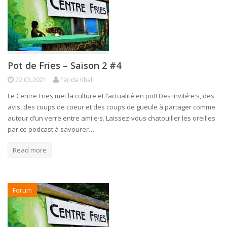
Pot de Fries – Saison 2 #4
22.03.2021
Farida Khali
Le Centre Fries met la culture et l’actualité en pot! Des invité·e·s, des
avis, des coups de coeur et des coups de gueule à partager comme
autour d’un verre entre ami·e·s. Laissez-vous chatouiller les oreilles
par ce podcast à savourer…
Read more
Forum