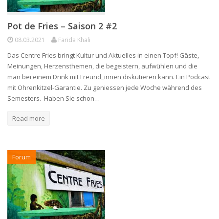
Pot de Fries – Saison 2 #2
08.03.2021
Farida Khali
Das Centre Fries bringt Kultur und Aktuelles in einen Topf! Gäste,
Meinungen, Herzensthemen, die begeistern, aufwühlen und die
man bei einem Drink mit Freund_innen diskutieren kann. Ein Podcast
mit Ohrenkitzel-Garantie. Zu geniessen jede Woche während des
Semesters. Haben Sie schon…
Read more
Forum