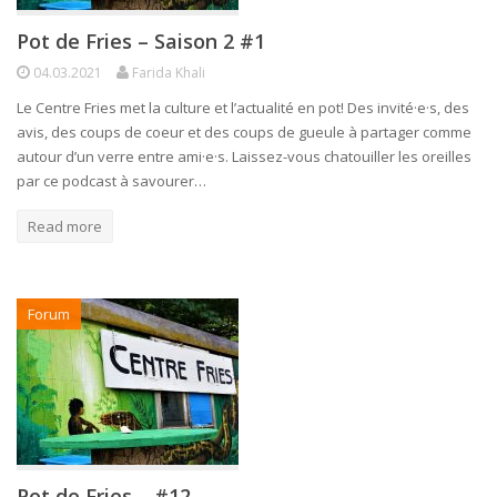
Pot de Fries – Saison 2 #1
04.03.2021
Farida Khali
Le Centre Fries met la culture et l’actualité en pot! Des invité·e·s, des
avis, des coups de coeur et des coups de gueule à partager comme
autour d’un verre entre ami·e·s. Laissez-vous chatouiller les oreilles
par ce podcast à savourer…
Read more
Forum
Pot de Fries – #12