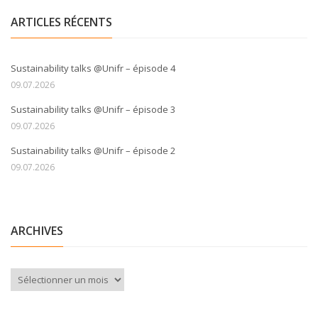
ARTICLES RÉCENTS
Sustainability talks @Unifr – épisode 4
09.07.2026
Sustainability talks @Unifr – épisode 3
09.07.2026
Sustainability talks @Unifr – épisode 2
09.07.2026
ARCHIVES
Archives