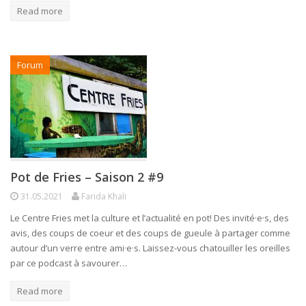
Read more
Forum
Pot de Fries – Saison 2 #9
31.05.2021
Farida Khali
Le Centre Fries met la culture et l’actualité en pot! Des invité·e·s, des
avis, des coups de coeur et des coups de gueule à partager comme
autour d’un verre entre ami·e·s. Laissez-vous chatouiller les oreilles
par ce podcast à savourer…
Read more