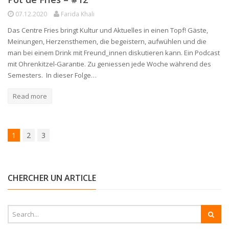
07.12.2020
Farida Khali
Das Centre Fries bringt Kultur und Aktuelles in einen Topf! Gäste,
Meinungen, Herzensthemen, die begeistern, aufwühlen und die
man bei einem Drink mit Freund_innen diskutieren kann. Ein Podcast
mit Ohrenkitzel-Garantie. Zu geniessen jede Woche während des
Semesters. In dieser Folge…
Read more
1
2
3
CHERCHER UN ARTICLE