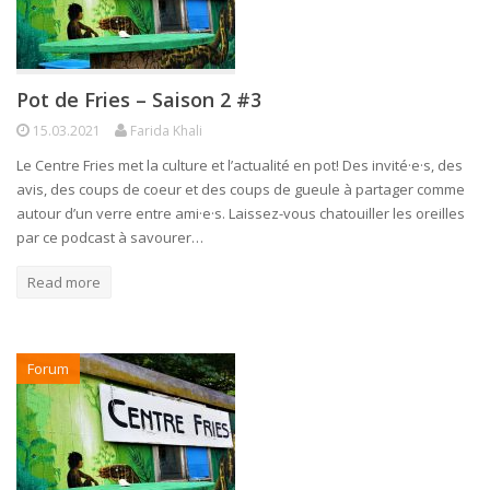
Pot de Fries – Saison 2 #3
15.03.2021
Farida Khali
Le Centre Fries met la culture et l’actualité en pot! Des invité·e·s, des
avis, des coups de coeur et des coups de gueule à partager comme
autour d’un verre entre ami·e·s. Laissez-vous chatouiller les oreilles
par ce podcast à savourer…
Read more
Forum