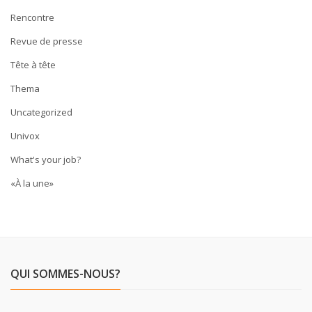
Rencontre
Revue de presse
Tête à tête
Thema
Uncategorized
Univox
What's your job?
«À la une»
QUI SOMMES-NOUS?