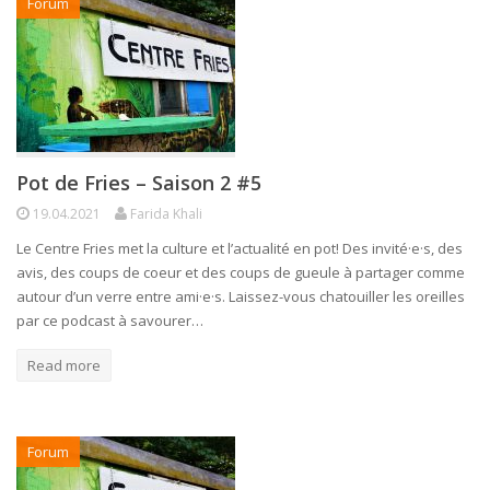
Forum
Pot de Fries – Saison 2 #5
19.04.2021
Farida Khali
Le Centre Fries met la culture et l’actualité en pot! Des invité·e·s, des
avis, des coups de coeur et des coups de gueule à partager comme
autour d’un verre entre ami·e·s. Laissez-vous chatouiller les oreilles
par ce podcast à savourer…
Read more
Forum