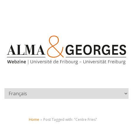
Home
›
Post Tagged with: "Centre Fries"