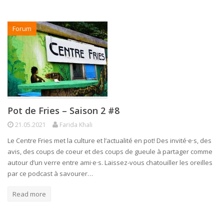
Forum
Pot de Fries – Saison 2 #8
21.05.2021
Farida Khali
Le Centre Fries met la culture et l’actualité en pot! Des invité·e·s, des
avis, des coups de coeur et des coups de gueule à partager comme
autour d’un verre entre ami·e·s. Laissez-vous chatouiller les oreilles
par ce podcast à savourer…
Read more