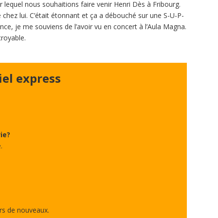
r lequel nous souhaitions faire venir Henri Dès à Fribourg.
e chez lui. C’était étonnant et ça a débouché sur une S-U-P-
ance, je me souviens de l’avoir vu en concert à l’Aula Magna.
croyable.
iel express
ie?
.
ours de nouveaux.