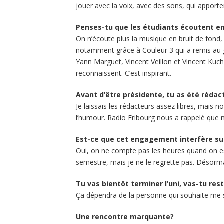
jouer avec la voix, avec des sons, qui apporten
Penses-tu que les étudiants écoutent en
On n’écoute plus la musique en bruit de fond,
notamment grâce à Couleur 3 qui a remis au go
Yann Marguet, Vincent Veillon et Vincent Kuch
reconnaissent. C’est inspirant.
Avant d’être présidente, tu as été rédact
Je laissais les rédacteurs assez libres, mais
l’humour. Radio Fribourg nous a rappelé que 
Est-ce que cet engagement interfère su
Oui, on ne compte pas les heures quand on e
semestre, mais je ne le regrette pas. Désorm
Tu vas bientôt terminer l’uni, vas-tu res
Ça dépendra de la personne qui souhaite me su
Une rencontre marquante?