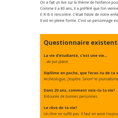
On a fait un live sur le thème de l’enfance pou
Comme il a 80 ans, il a préféré que l’on vienn
E-R-B-E rencontre. C’était l’idole de notre enf
Il est en pleine forme. C’est un personnage in
Questionnaire existent
La vie d’étudiante, c’est une vie…
…de pur plaisir.
Diplôme en poche, que feras-tu de ta v
Archéologue, j’espère. Sinon? le journalisme
Dans 20 ans, comment vois-tu ta vie?
Entourée de bonnes personnes.
Le rêve de ta vie?
Un rêve ne suffit pas. Il faut en avoir touj