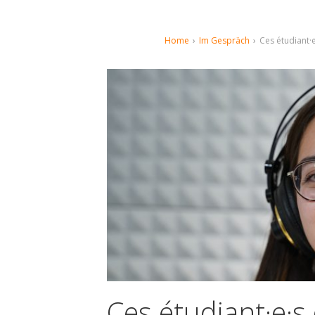
Home
›
Im Gespräch
›
Ces étudiant·e·
Ces étudiant·e·s 