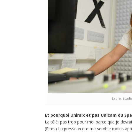
Laura, étudi
Et pourquoi Unimix et pas Unicam ou Sp
La télé, pas trop pour moi parce que je devrai
(Rires) La presse écrite me semble moins app