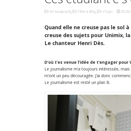
Im Gespräch
,
Tête à tête
,
«Top»
25.02
Quand elle ne creuse pas le sol à
creuse des sujets pour Unimix, la 
Le chanteur Henri Dès.
D’où t’es venue l’idée de t’engager pour 
Le journalisme m’a toujours intéressée, mais 
m’ont un peu découragée. J’ai donc commencé l
Le journalisme est resté un plan B.