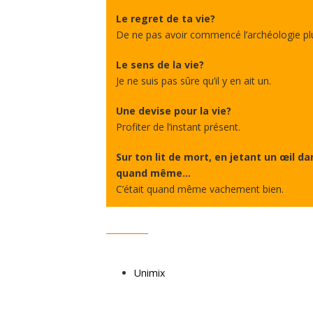
Le regret de ta vie?
De ne pas avoir commencé l’archéologie pl
Le sens de la vie?
Je ne suis pas sûre qu’il y en ait un.
Une devise pour la vie?
Profiter de l’instant présent.
Sur ton lit de mort, en jetant un œil dan
quand même…
C’était quand même vachement bien.
__________
Unimix