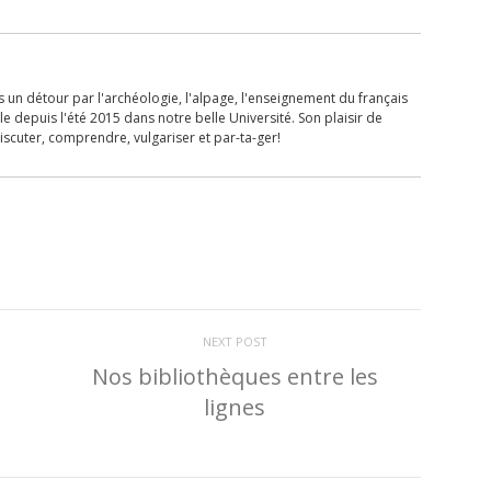
 un détour par l'archéologie, l'alpage, l'enseignement du français
lle depuis l'été 2015 dans notre belle Université. Son plaisir de
iscuter, comprendre, vulgariser et par-ta-ger!
NEXT POST
Nos bibliothèques entre les
lignes