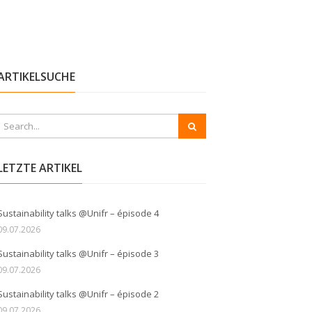
ARTIKELSUCHE
LETZTE ARTIKEL
Sustainability talks @Unifr – épisode 4
09.07.2026
Sustainability talks @Unifr – épisode 3
09.07.2026
Sustainability talks @Unifr – épisode 2
09.07.2026