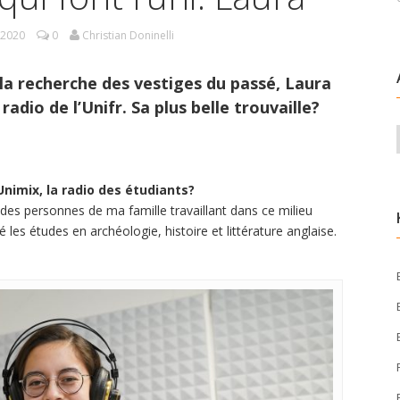
.2020
0
Christian Doninelli
 la recherche des vestiges du passé, Laura
radio de l’Unifr. Sa plus belle trouvaille?
Unimix, la radio des étudiants?
des personnes de ma famille travaillant dans ce milieu
es études en archéologie, histoire et littérature anglaise.