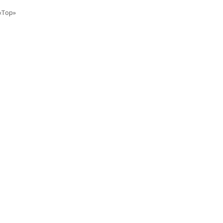
«Top»