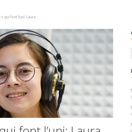
s qui font l’uni: Laura
qui font l’uni: Laura