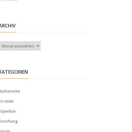
ARCHIV
Archiv
KATEGORIEN
Bücherecke
En visite
Expertise
Forschung
Forum