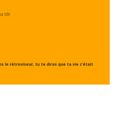
us tôt
s le rétroviseur, tu te diras que ta vie c’était